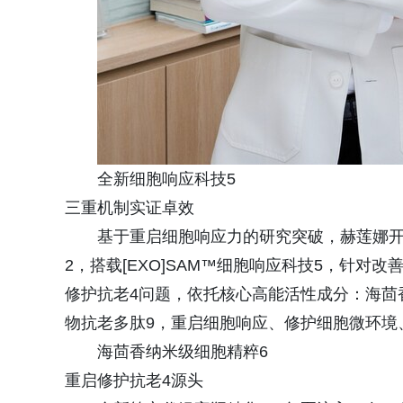
全新细胞响应科技5
三重机制实证卓效
基于重启细胞响应力的研究突破，赫莲娜开
2，搭载[EXO]SAM™细胞响应科技5，针
修护抗老4问题，依托核心高能活性成分：海茴
物抗老多肽9，重启细胞响应、修护细胞微环境
海茴香纳米级细胞精粹6
重启修护抗老4源头