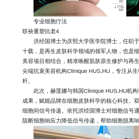
专业细胞疗法
联袂重塑抗老4
洪经国博士为庆熙大学医学院博士，任职
十载，是再生皮肤科学领域的领军人物，也是
美容项目相结合，精准唤醒肌肤原生修护与再
尖端抗衰美容机构Clinique HUS,HU，
杆。
此次，赫莲娜与韩国Clinique HUS,
成果，赋能品牌在细胞皮肤科学的核心科技。
细胞间信号传递。依托洪经国博士对细胞信号通
阻断细胞响应力降低信号传递，帮助细胞脱离