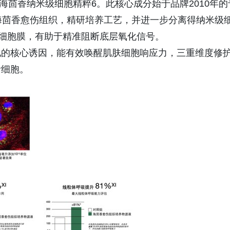
0海茴香纳米级细胞精粹6。此核心成分始于品牌2010年的
海茴香愈伤组织，精研培养工艺，并进一步分离得纳米级
和细胞膜，有助于精准阻断底层氧化信号。
化的核心诱因，能有效唤醒肌肤细胞响应力，三重维度修
活细胞。