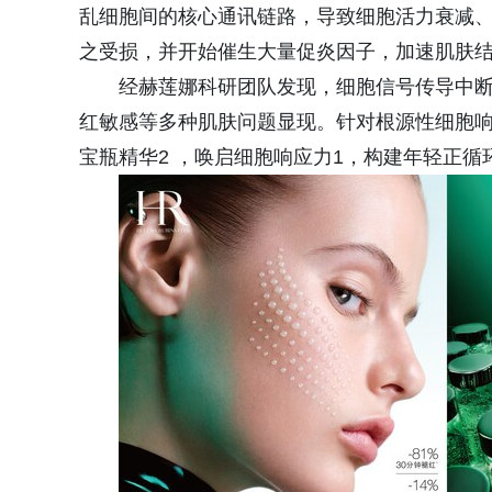
乱细胞间的核心通讯链路，导致细胞活力衰减
之受损，并开始催生大量促炎因子，加速肌肤
经赫莲娜科研团队发现，细胞信号传导中
红敏感等多种肌肤问题显现。针对根源性细胞
宝瓶精华2‌ ，唤启细胞响应力1，构建年轻正循