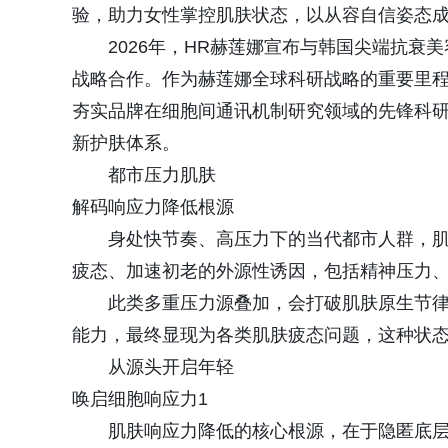
验，助力女性掌控肌肤状态，以从容自信姿态
2026年，HR赫莲娜宣布与韩国尖端抗衰美容
战略合作。作为赫莲娜全球科研战略的重要里
夯实品牌在细胞间通讯机制研究领域的先锋科
新护肤体系。
都市压力肌肤
解码响应力降低根源
身处快节奏、高压力下的当代都市人群，
疲态、加速初老的外源性诱因，包括精神压力
此类多重压力源叠加，会打破肌肤原生节
能力，最终显现为各类肌肤疲态问题，这种状
从源头开启年轻
唤启细胞响应力1
肌肤响应力降低的核心根源，在于隐匿底