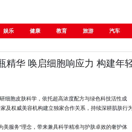
娱乐
健康
教育
旅游
汽车
华‌‌ 唤启细胞响应力‌ 构建年
R赫莲娜专研细胞皮肤科学，依托超高浓度配方与绿色科技活性成
专家及权威美容机构建立独家合作关系，持续深耕肌肤行
。
学为美服务"理念，带来兼具科学精准与护肤卓效的奢护体