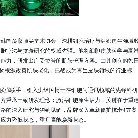
于韩国多家顶尖学术协会，深耕细胞治疗与组织再生领域
细胞疗法与抗衰研究的权威先驱。他将细胞皮肤科学与高
生能力，研发出广受赞誉的肌肤护理方案。由其创立的韩
专注从生物根源改善肌肤老化，已然成为再生皮肤领域的行业标
HU机构强强联手，引入洪经国博士在细胞间通讯领域的先锋科研
双方秉承一致研发理念：激活细胞原生活力，关键在于重
路的深入研究与独到见解，品牌深入革新修护抗老4方案
响应力降低状态，重启高能焕新状态。