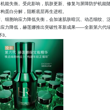
、机能失衡。受此影响，肌肤更新、修复与屏障防护机能
结构蛋白分解，阻断底层再生进程。
断、细胞响应力降低失衡，会加速肌肤暗沉、动态细纹、
响应力降低，赫莲娜推出突破性革新成果——全新第六代
环3。