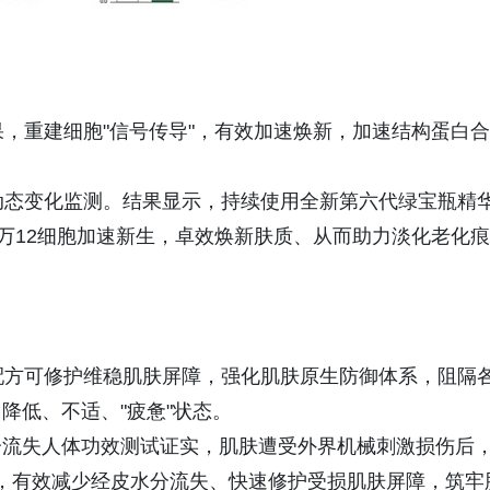
果，重建细胞"信号传导"，有效加速焕新，加速结构蛋白合
动态变化监测。结果显示，持续使用全新第六代绿宝瓶精华‌
5万12细胞加速新生，卓效焕新肤质、从而助力淡化老化痕
，配方可修护维稳肌肤屏障，强化肌肤原生防御体系，阻隔
降低、不适、"疲惫"状态。
水分流失人体功效测试证实，肌肤遭受外界机械刺激损伤后
复率，有效减少经皮水分流失、快速修护受损肌肤屏障，筑牢