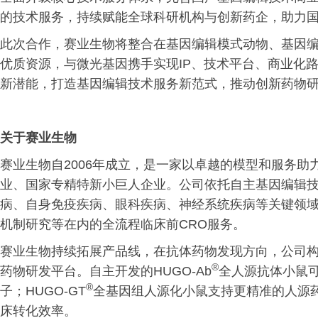
的技术服务，持续赋能全球科研机构与创新药企，助力国
此次合作，赛业生物将整合在基因编辑模式动物、基因编
优质资源，与微光基因携手实现IP、技术平台、商业化
新潜能，打造基因编辑技术服务新范式，推动创新药物
关于赛业生物
赛业生物自2006年成立，是一家以卓越的模型和服务助
业、国家专精特新小巨人企业。公司依托自主基因编辑
病、自身免疫疾病、眼科疾病、神经系统疾病等关键领
机制研究等在内的全流程临床前CRO服务。
赛业生物持续拓展产品线，在抗体药物发现方向，公司构建
®
药物研发平台。自主开发的HUGO-Ab
全人源抗体小鼠
®
子；HUGO-GT
全基因组人源化小鼠支持更精准的人源
床转化效率。