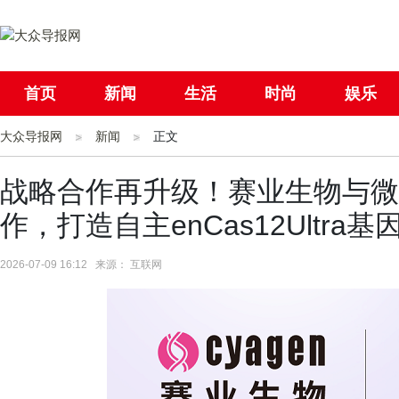
首页
新闻
生活
时尚
娱乐
大众导报网
社会
新闻
国际
正文
母婴
战略合作再升级！赛业生物与微
作，打造自主enCas12Ultr
2026-07-09 16:12 来源： 互联网