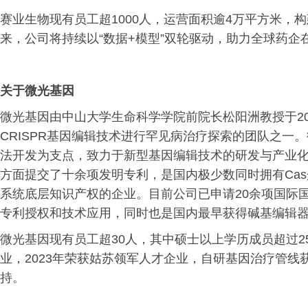
赛业生物现有员工超1000人，运营面积逾4万平方米，
来，公司将持续以“数据+模型”双轮驱动，助力全球药
关于微光基因
微光基因由中山大学生命科学学院前院长松阳洲教授于20
CRISPR基因编辑技术进行罕见病治疗探索的团队之一
法开发为支点，致力于新型基因编辑技术的研发与产业
方面提交了十余项发明专利，是国内极少数同时拥有Ca
系统底层知识产权的企业。目前公司已申请20余项国际
专利授权和技术应用，同时也是国内最早获得碱基编辑
微光基因现有员工超30人，其中硕士以上学历成员超过2
业，2023年荣获姑苏领军人才企业，自研基因治疗管
持。