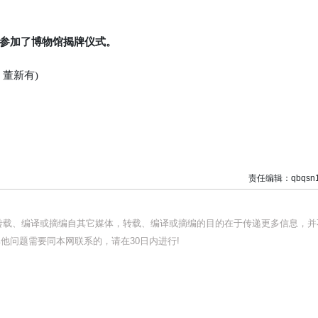
参加了博物馆揭牌仪式。
董新有)
责任编辑：qbqsn1
均转载、编译或摘编自其它媒体，转载、编译或摘编的目的在于传递更多信息，并
他问题需要同本网联系的，请在30日内进行!