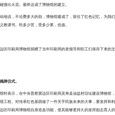
碰撞出火花。最终达成了博物馆的建立。
地说，不论费多大的劲，博物馆建成了，留住了红色记忆，为我
义教课书。吃多少苦，受多少累，也值。
区印刷局博物馆捐赠了当年印刷局的老领导和职工们保存下来的
揭牌仪式。
时表示，在中央晋察冀边区印刷局灵寿县油盆村旧址建设博物馆
绩工程。对传承红色基因做了一件关乎民族未来的大事，要发挥和
边区印刷局博物馆自身造血功能，使其能够更持久的发挥励志育人