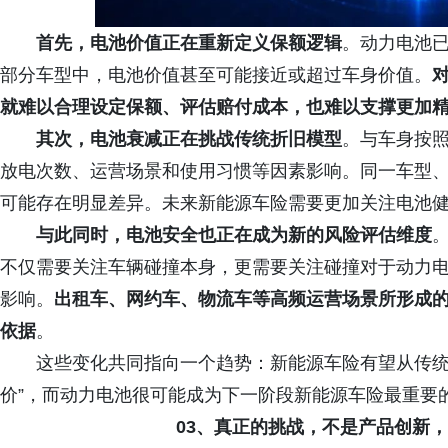
首先，电池价值正在重新定义
保额
逻辑
。动力电池
部分车型中，电池价值甚至可能接近或超过车身价值。
就难以合理设定保额、评估赔付成本，也难以支撑更加
其次，电池衰减正在挑战传统折旧模型
。与车身按
放电次数、运营场景和使用习惯等因素影响。同一车型
可能存在明显差异。未来新能源车险需要更加关注电池
与此同时，电池安全也正在成为新的风险评估维度
不仅需要关注车辆碰撞本身，更需要关注碰撞对于动力
影响。
出租车、网约车、物流车等高频运营场景所形成
依据
。
这些变化共同指向一个趋势：新能源车险有望从传统
价”，而动力电池很可能成为下一阶段新能源车险最重要
03、真正的挑战，不是产品创新