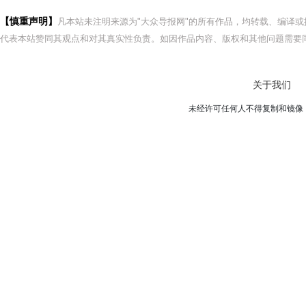
【慎重声明】
凡本站未注明来源为"大众导报网"的所有作品，均转载、编译
代表本站赞同其观点和对其真实性负责。如因作品内容、版权和其他问题需要同
关于我们
未经许可任何人不得复制和镜像