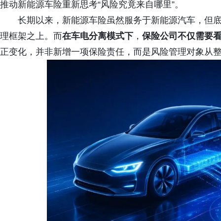
推动新能源车险重新思考“风险究竟来自哪里”。
长期以来，新能源车险虽然服务于新能源汽车，但底
理框架之上。而
在车电分离模式下
，
保险公司不仅需要看
正变化，并非新增一项保险责任，而是风险管理对象从整