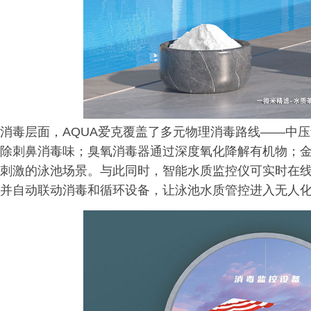
消毒层面，AQUA爱克覆盖了多元物理消毒路线——中
除刺鼻消毒味；臭氧消毒器通过深度氧化降解有机物；
刺激的泳池场景。与此同时，智能水质监控仪可实时在线
并自动联动消毒和循环设备，让泳池水质管控进入无人