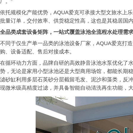
厂。”
依托规模化产能优势，AQUA爱克可承接大型文旅水上乐
批量订单，交付效率、供货稳定性高，这也是其稳居国
全品类成套设备矩阵，一站式覆盖泳池全流程水处理需
不同于仅生产单一品类的泳池设备厂家，AQUA爱克打
购、设备适配、售后对接成本。
在循环动力方面，品牌自研的高效静音泳池水泵优化了
势，无论是家用小型泳池还是大型商用场馆，都能长期
滤砂缸利用多层石英砂分层截留毛发、泥沙和藻类，反
现微米级高精度过滤，并具备智能自动清洗再生功能，