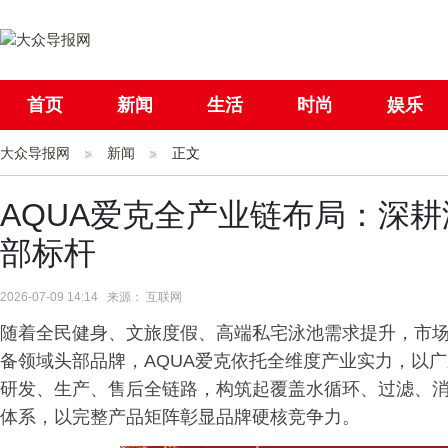
首页
新闻
生活
时尚
娱乐
大众导报网
社会
新闻
国际
正文
母婴
AQUA爱克全产业链布局：深
部标杆
2026-07-09 14:14 来源： 互联网
随着全民健身、文旅度假、高端私宅泳池需求提升，市
备领域头部品牌，AQUA爱克依托全维度产业实力，以
研发、生产、售后全链路，构筑起覆盖水循环、过滤、
体系，以完整产品矩阵彰显品牌硬核竞争力。