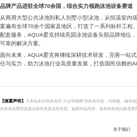
品牌产品进驻全球70余国，综合实力领跑泳池设备赛道
从商用大型公共泳池到私人别墅小型泳池，从恒温室内场
案遍布全球70余个国家及地区，打造了一系列标杆工程
配套服务，AQUA爱克持续巩固泳池设备头部品牌地位
可靠的解决方案。
面向未来，AQUA爱克将继续深耕技术研发，完善一站
任与实力，助力泳池行业高质量发展，打造国民信赖的A
【慎重声明】
凡本站未注明来源为"大众导报网"的所有作品，均转载、编译
代表本站赞同其观点和对其真实性负责。如因作品内容、版权和其他问题需要同
关于我们