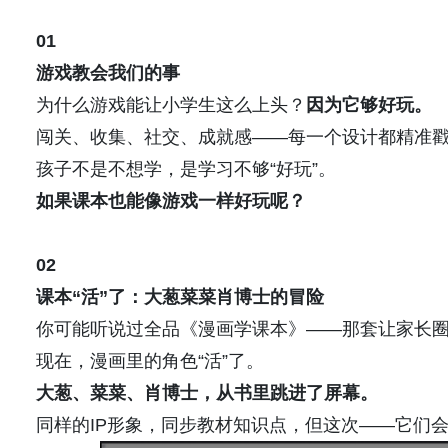
01
游戏
教会我们的事
为什么游戏能让小学生这么上头？
因为它够好玩。
闯关、收集、社交、成就感——每一个设计都精准
孩子不是不想学，是学习不够“好玩”。
如果课本也能像
游戏
一样好玩呢？
02
课本
“
活”了：大葱菜菜肖博士的冒险
你可能听说过全品《漫画学课本》——那套让家长圈
现在，漫画里的角色“活”了。
大葱、菜菜、肖博士，从
书里
跳进了屏幕。
同样的IP形象，同步教材知识点，但这次——它们