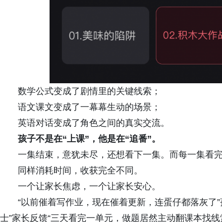
数学公式变成了剧情里的关键线索；
语文课文变成了一幕幕生动的场景；
英语对话变成了角色之间的真实交流。
孩子不是在
“
上课”，他是在
“
追番”。
一集结束，意犹未尽，还想看下一集。而每一集看
同样消耗时间，收获完全不同。
一个让家长焦虑，一个让家长安心。
“以前催着写作业，现在催着更新，连蛋仔都落灰了
士”家长反馈“三天看完一单元，做题居然主动翻课本找线