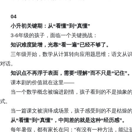
0
4
小升初关键期：从
“
看懂”到
“
真懂”
3-6年级的孩子，面临一个关键挑战：
知识难度陡增，光靠
“
看一遍”已经不够了。
三年级开始，数学从计算转向应用题思维；语文从
对话。
知识点不再浮于表面，需要
“
理解”而不只是
“
记住”
课本剧的价值就在这里——
当一个数学概念被编进剧情，孩子看到的不是抽象的
式。
当一篇课文被演绎成场景，孩子感受到的不是枯燥
从
“
看懂”到
“
真懂”，中间差的就是这种
“
经历感”。
每年暑假，都有家长在问：“有没有一种方法，能让