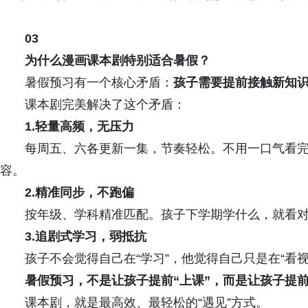
0
3
为什么
漫画
课本剧特别适合暑假？
暑假预习有一个核心矛盾：
孩子需要提前接触新知
课本剧完美解决了这个矛盾：
1.轻量高频，无压力
每周五、六各更新一集，节奏轻松。不用一口气看
容。
2.精准同步，不跑偏
按年级、学科精准匹配。孩子下学期学什么，就看
3.追剧式学习，
弱
抵抗
孩子不会觉得自己在“学习”，他觉得自己只是在“看
暑假预习，不是让孩子提前
“
上课”，而是让孩子提
课本剧，就是最高效、最轻松的“遇见”方式。