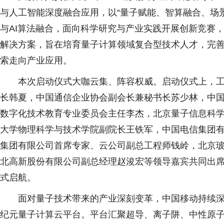
与人工智能深度融合应用，以“量子赋能、智算融合、场
与AI算法融合，面向科学研究与产业实践开展创新竞赛
解决方案，旨在培育量子计算领域复合型技术人才，完
索走向产业应用。
本次启动仪式大咖云集、阵容权威。启动仪式上，
长韩夏，中国通信企业协会副会长兼秘书长苏少林，中
数字化技术教育专业委员会主任李杰，北京量子信息科
大学物理科学与技术学院副院长王铁军，中国电信集团
集团有限公司首席专家、云公司副总工程师钱岭，北京
北高新股份有限公司副总经理赵浚宏等领导嘉宾共同出
式启航。
面对量子技术带来的产业深刻变革，中国移动持续
纪元量子计算云平台。平台汇聚超导、离子阱、中性原