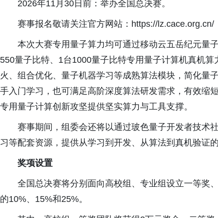
2026年11月30日前：举办全国总决赛。
赛事报名敬请关注官方网站：https://lz.cace.org.cn/
本次大赛专用量子算力均可通过移动云五岳纪元量子
550量子比特、1台1000量子比特专用量子计算机真机算
火、组合优化、量子机器学习等成熟算法模块，简化量
手入门学习，也可满足高阶深度算法研发需求，有效缩
专用量子计算创新攻坚提供坚实算力与工具支撑。
赛事期间，组委会还将以通过玻色量子开发者技术社区
习等配套资源，提供从学习到开发、从算法到真机验证
奖项设置
全国总决赛将分别面向高校组、专业组设立一等奖
的10%、15%和25%。