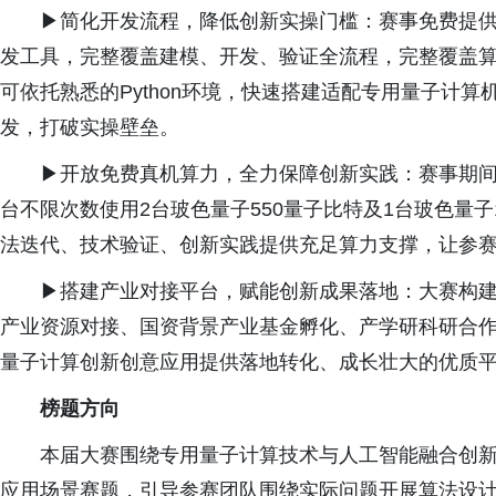
▶简化开发流程，降低创新实操门槛：赛事免费提供玻
发工具，完整覆盖建模、开发、验证全流程，完整覆盖
可依托熟悉的Python环境，快速搭建适配专用量子计
发，打破实操壁垒。
▶开放免费真机算力，全力保障创新实践：赛事期
台不限次数使用2台玻色量子550量子比特及1台玻色量子
法迭代、技术验证、创新实践提供充足算力支撑，让参
▶搭建产业对接平台，赋能创新成果落地：大赛构
产业资源对接、国资背景产业基金孵化、产学研科研合
量子计算创新创意应用提供落地转化、成长壮大的优质
榜题方向
本届大赛围绕专用量子计算技术与人工智能融合创
应用场景赛题，引导参赛团队围绕实际问题开展算法设