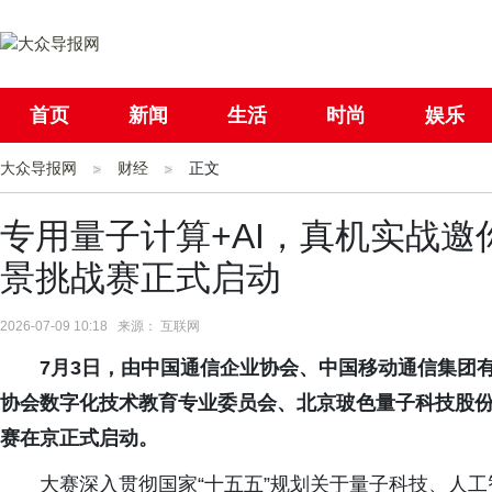
首页
新闻
生活
时尚
娱乐
大众导报网
社会
财经
国际
正文
母婴
专用量子计算+AI，真机实战
景挑战赛正式启动
2026-07-09 10:18 来源： 互联网
7月3日，由中国通信企业协会、中国移动通信集团
协会数字化技术教育专业委员会、北京玻色量子科技股
赛在京正式启动。
大赛深入贯彻国家“十五五”规划关于量子科技、人