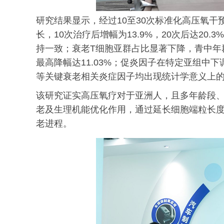
研究结果显示，经过10至30次标准化高压氧
长，10次治疗后增幅为13.9%，20次后达20.
持一致；衰老T细胞亚群占比显著下降，青中年
最高降幅达11.03%；促炎因子在特定亚组中下调
等关键衰老相关炎症因子均出现统计学意义上的
该研究证实高压氧疗对于亚洲人，且多年龄段
老及生理机能优化作用，通过延长细胞端粒长
老进程。