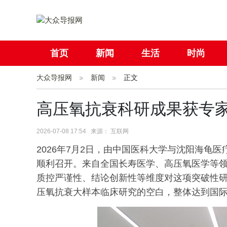
首页
新闻
生活
时尚
大众导报网
社会
新闻
国际
正文
母婴
高压氧抗衰科研成果获专
2026-07-08 17:54 来源： 互联网
2026年7月2日，由中国医科大学与沈阳海龟
顺利召开。来自全国长寿医学、高压氧医学等领
质控严谨性、结论创新性等维度对这项突破性
压氧抗衰大样本临床研究的空白，整体达到国