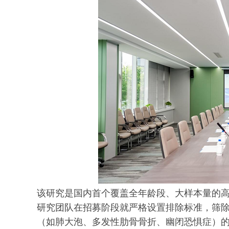
该研究是国内首个覆盖全年龄段、大样本量的
研究团队在招募阶段就严格设置排除标准，筛
（如肺大泡、多发性肋骨骨折、幽闭恐惧症）