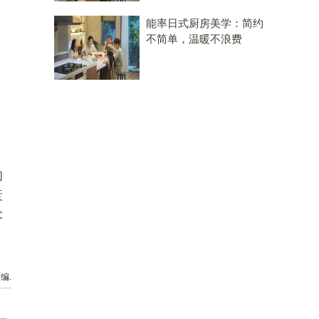
能率日式厨房美学：简约
不简单，温暖不浪费
的
衰
术
编.