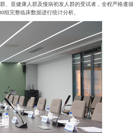
康人群、亚健康人群及慢病初发人群的受试者，全程严格遵
00组完整临床数据进行统计分析。