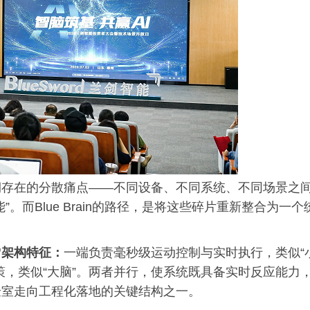
期存在的分散痛点——不同设备、不同系统、不同场景之
。而Blue Brain的路径，是将这些碎片重新整合为一个
”架构特征：
一端负责毫秒级运动控制与实时执行，类似“
策，类似“大脑”。两者并行，使系统既具备实时反应能力
验室走向工程化落地的关键结构之一。