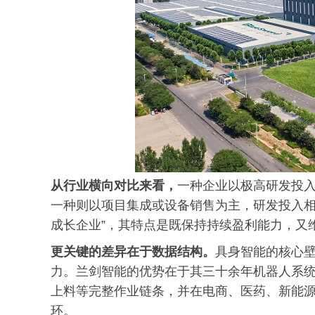
从
行业横向对比来看，
一种企业以极高研发投入
一种则以项目集成或设备销售为主，研发投入相
成长企业”，其特点是既保持持续盈利能力，又
更关键的差异在于数据结构。
具身智能的核心
力。兰剑智能的优势在于其三十余年机器人系
上料等完整作业链条，并在电商、医药、新能
环。