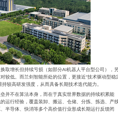
换取增长但持续亏损（如部分AI机器人平台型公司），
对较低。而兰剑智能所处的位置，更接近“技术驱动型稳
维持较高研发强度，从而具备长期技术迭代能力。
壁垒并不在算法本身，而在于真实世界数据的持续积累能
统的运行经验，覆盖装卸、搬运、仓储、分拣、拣选、产
源、半导体、快消等多个高价值行业形成长期运行反馈闭