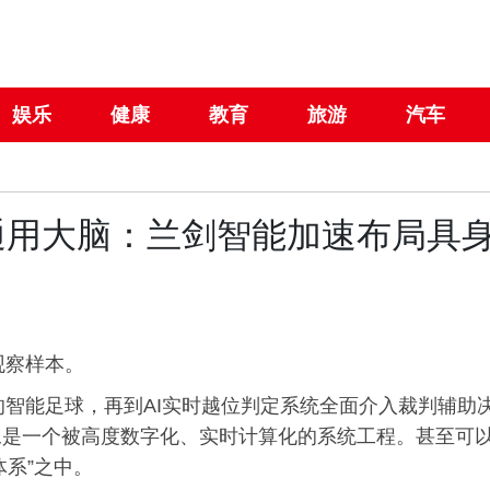
娱乐
健康
教育
旅游
汽车
通用大脑：兰剑智能加速布局具
观察样本。
器的智能足球，再到AI实时越位判定系统全面介入裁判辅助
像是一个被高度数字化、实时计算化的系统工程。甚至可
体系”之中。