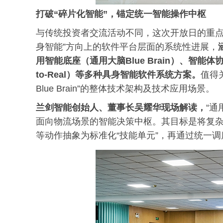
打破
“碎片化智能”
，
锚定
统一智能操作
中枢
与传统投资者交流活动不同，这次开放日的重点
身智能”方向上的软件平台层面的系统性进展，
用智能底座（通用大脑
Blue Brain
）、智能体协
to-Real）等多种具身智能软件系统方案。
值得
Blue Brain”的整体技术架构及技术应用场景。
兰剑智能创始人、董事长吴耀华现场解读，
“
面向物流场景的智能决策中枢。其目标是将复
等动作抽象为标准化“技能单元”，再通过统一