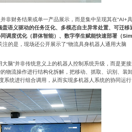
并非财务结果或单一产品展示，而是集中呈现其在“AI+
涵盖语义驱动的任务泛化、多模态自主异常处置、可迁移
同调度优化（群体智能）、数字孪生赋能快速部署（Sim
关注的是，现场还公开展示了“物流具身机器人通用大脑
通用大脑”并非传统意义上的机器人控制系统升级，而是更接
杂的物流操作进行结构化拆解，把移动、抓取、识别、装
调度系统进行组合调用，从而实现多机器人系统的协同运行