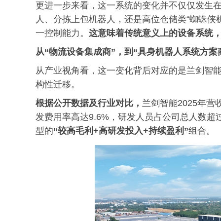
更进一步来看，这一系统的变化并不仅仅发生
人、分拣上包机器人，还是高位仓储类“蜘蛛侠
一控制能力。
这意味着传统意义上的设备系统，
从“物流设备集成商”，到“具身机器人系统方案
从产业视角看，这一变化背后对应的是兰剑智能从
构性迁移。
根据公开数据及行业对比，
兰剑智能2025年营
发费用率高达9.6%，研发人员占公司总人数超
型的
“
较
高毛利+高研发投入+持续盈利”
组合。