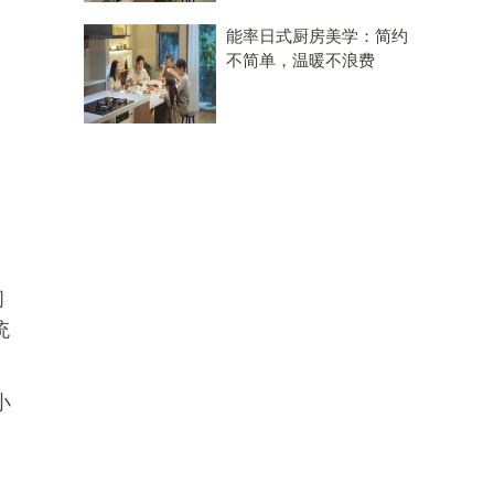
能率日式厨房美学：简约
不简单，温暖不浪费
间
统
小
，