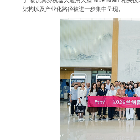
了“物流具身机器人通用大脑 Blue Brain
架构以及产业化路径被进一步集中呈现。