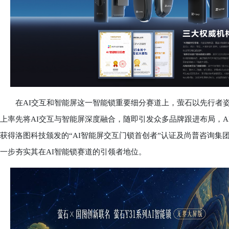
在AI交互和智能屏这一智能锁重要细分赛道上，萤石以先行者姿态重
上率先将AI交互与智能屏深度融合，随即引发众多品牌跟进布局，
获得洛图科技颁发的“AI智能屏交互门锁首创者”认证及尚普咨询集团
一步夯实其在AI智能锁赛道的引领者地位。