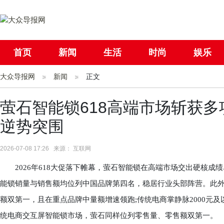
首页
新闻
生活
时尚
娱乐
大众导报网
社会
新闻
国际
正文
母婴
萤石智能锁618高端市场斩获
逆势突围
2026-07-08 17:26 来源： 互联网
2026年618大促落下帷幕，萤石智能锁在高端市场交出硬核成绩
能锁销量与销售额均位列中国品牌第四名，稳居行业头部阵营。此外
额双第一，且在重点品牌中量额增速领跑;传统电商掌静脉2000元及
统电商交互屏智能锁市场，萤石同样位列零售量、零售额双第一。