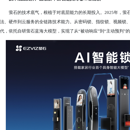
萤石的技术底气，根植于对底层能力的长期投入。2025年，萤石研发
法、硬件到云服务的全链路技术能力。从密码锁、指纹锁、视频锁、
代，依托自研萤石蓝海大模型，实现了从“被动响应”到“主动预判”