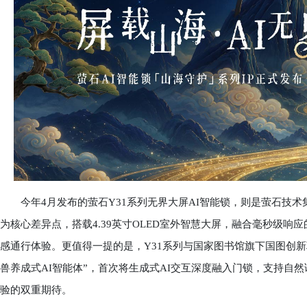
今年4月发布的萤石Y31系列无界大屏AI智能锁，则是萤石技术
为核心差异点，搭载4.39英寸OLED室外智慧大屏，融合毫秒级响应
感通行体验。更值得一提的是，Y31系列与国家图书馆旗下国图创
兽养成式AI智能体”，首次将生成式AI交互深度融入门锁，支持自
验的双重期待。