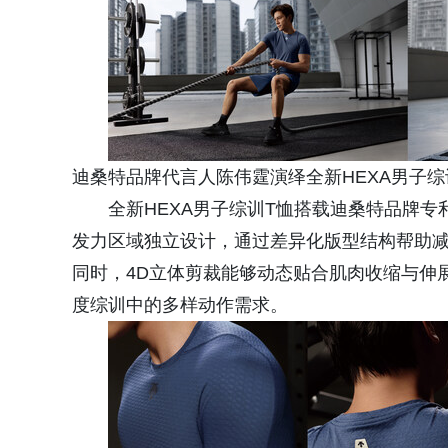
迪桑特品牌代言人陈伟霆演绎全新HEXA男子
全新HEXA男子综训T恤搭载迪桑特品牌专利
发力区域独立设计，通过差异化版型结构帮助
同时，4D立体剪裁能够动态贴合肌肉收缩与伸
度综训中的多样动作需求。