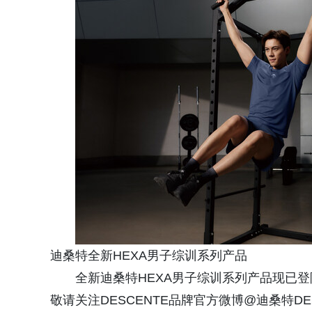
迪桑特全新HEXA男子综训系列产品
全新迪桑特HEXA男子综训系列产品现已
敬请关注DESCENTE品牌官方微博@迪桑特DES