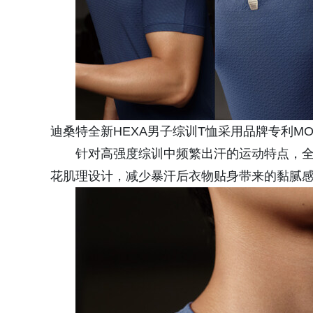
迪桑特全新HEXA男子综训T恤采用品牌专利MOT
针对高强度综训中频繁出汗的运动特点，全
花肌理设计，减少暴汗后衣物贴身带来的黏腻