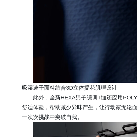
吸湿速干面料结合3D立体提花肌理设计
此外，全新HEXA男子综训T恤还应用POL
舒适体验，帮助减少异味产生，让行动家无论
一次次挑战中突破自我。