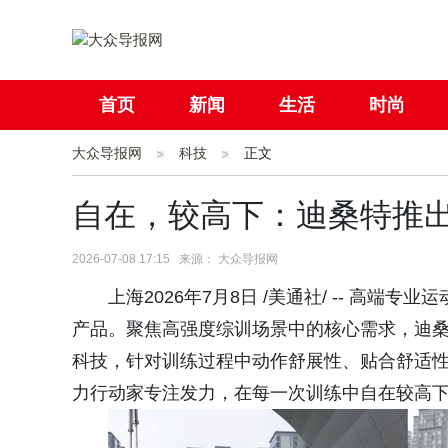
首页
新闻
生活
时尚
大众导报网
社会
科技
国际
正文
母婴
自在，较高下：迪桑特推出
2026-07-08 17:15 来源： 大众导报网
上海2026年7月8日 /美通社/ -- 高端
产品。聚焦高强度综训场景中的核心需求，迪桑
科技，针对训练过程中动作舒展性、贴合舒适
力行动家专注发力，在每一次训练中自在较高