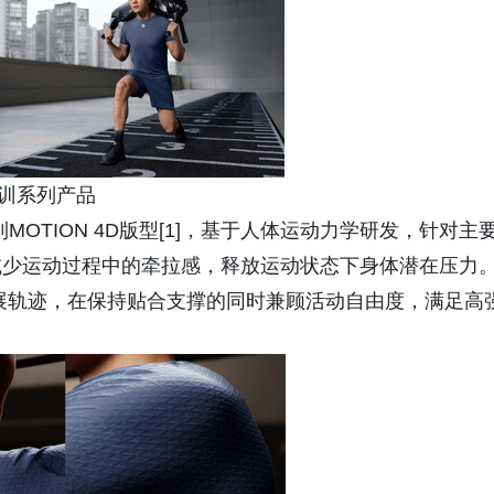
综训系列产品
MOTION 4D版型[1]，基于人体运动力学研发，针对主
减少运动过程中的牵拉感，释放运动状态下身体潜在压力
展轨迹，在保持贴合支撑的同时兼顾活动自由度，满足高