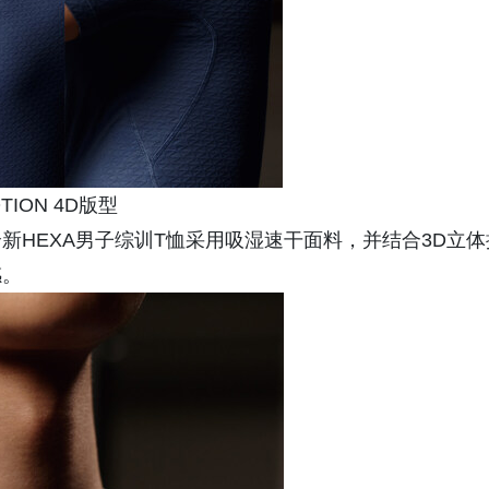
ION 4D版型
新HEXA男子综训T恤采用吸湿速干面料，并结合3D立体
感。