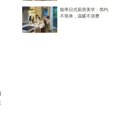
能率日式厨房美学：简约
不简单，温暖不浪费
着
在