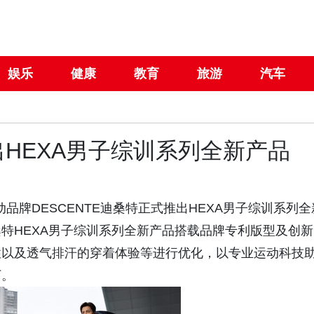
娱乐
健康
教育
旅游
汽车
HEXA男子综训系列全新产品
专业运动品牌DESCENTE迪桑特正式推出HEXA男子综训系列全
特HEXA男子综训系列全新产品搭载品牌专利版型及创新
“天涯共此
性以及透气排汗的穿着体验等进行优化，以专业运动科技
术特展 在
下。
成