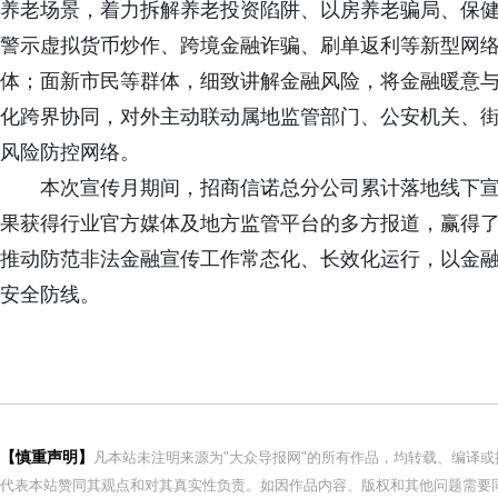
养老场景，着力拆解养老投资陷阱、以房养老骗局、保
警示虚拟货币炒作、跨境金融诈骗、刷单返利等新型网
体；面新市民等群体，细致讲解金融风险，将金融暖意
化跨界协同，对外主动联动属地监管部门、公安机关、
风险防控网络。
本次宣传月期间，招商信诺总分公司累计落地线下宣
果获得行业官方媒体及地方监管平台的多方报道，赢得
推动防范非法金融宣传工作常态化、长效化运行，以金
安全防线。
【慎重声明】
凡本站未注明来源为"大众导报网"的所有作品，均转载、编译
代表本站赞同其观点和对其真实性负责。如因作品内容、版权和其他问题需要同