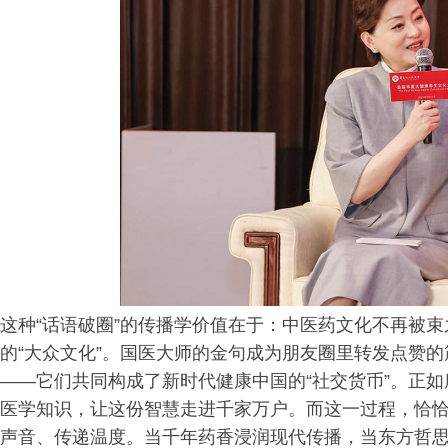
这种“话语破圈”的传播学价值在于：中医药文化不再被
的“大众文化”。国医大师的金句成为朋友圈里转发点赞
——它们共同构成了新时代健康中国的“社交货币”。正
医学知识，让这份智慧走进千家万户。而这一过程，恰恰
声音、传递温度。当千年药香浸润现代传播，当东方哲