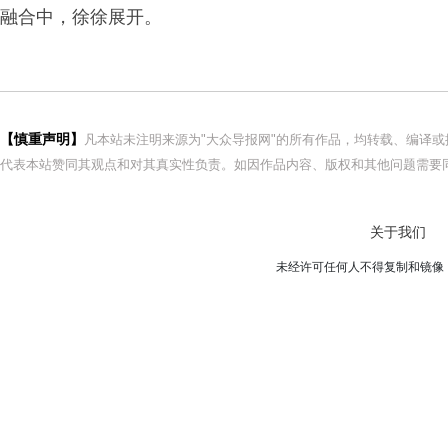
融合中，徐徐展开。
【慎重声明】
凡本站未注明来源为"大众导报网"的所有作品，均转载、编译
代表本站赞同其观点和对其真实性负责。如因作品内容、版权和其他问题需要同
关于我们
未经许可任何人不得复制和镜像