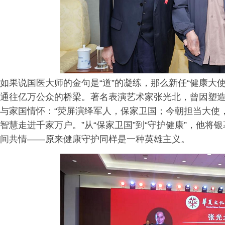
如果说国医大师的金句是“道”的凝练，那么新任“健康大
通往亿万公众的桥梁。著名表演艺术家张光北，曾因塑
与家国情怀：“荧屏演绎军人，保家卫国；今朝担当大使
智慧走进千家万户。”从“保家卫国”到“守护健康”，他
间共情——原来健康守护同样是一种英雄主义。