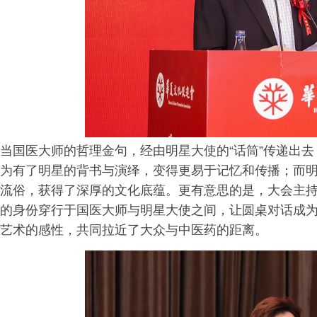
当国医大师的哲理金句，经由明星大使的“话筒”传递出
为有了明星的背书与演绎，变得更易于记忆和传播；而
流俗，获得了深厚的文化底蕴。更有意思的是，大会主
的身份穿行于国医大师与明星大使之间，让圆桌对话成
艺术的感性，共同拉近了大众与中医药的距离。