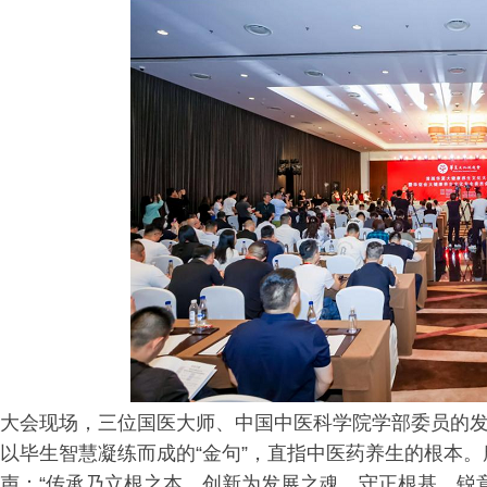
大会现场，三位国医大师、中国中医科学院学部委员的
以毕生智慧凝练而成的“金句”，直指中医药养生的根本
声：“传承乃立根之本，创新为发展之魂。守正根基，锐