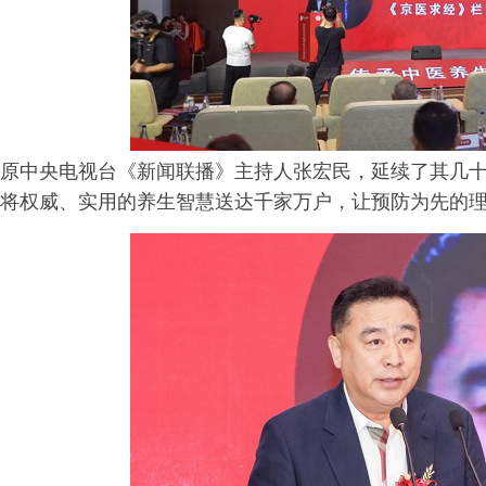
原中央电视台《新闻联播》主持人张宏民，延续了其几
将权威、实用的养生智慧送达千家万户，让预防为先的