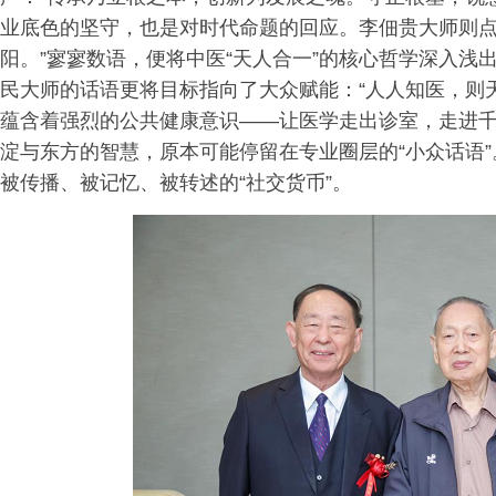
业底色的坚守，也是对时代命题的回应。李佃贵大师则点
阳。”寥寥数语，便将中医“天人合一”的核心哲学深入
民大师的话语更将目标指向了大众赋能：“人人知医，则
蕴含着强烈的公共健康意识——让医学走出诊室，走进
淀与东方的智慧，原本可能停留在专业圈层的“小众话语
被传播、被记忆、被转述的“社交货币”。