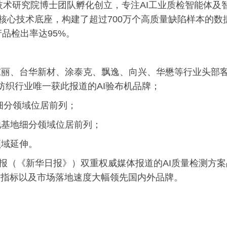
技术研究院博士团队孵化创立，专注AI工业质检智能体及
核心技术底座，构建了超过700万个高质量缺陷样本的数
品检出率达95%。
通东丽、台华新材、涂泰克、飘逸、向兴、华懋等行业头部
为纺织行业唯一获此报道的AI验布机品牌；
该细分领域位居前列；
池基地细分领域位居前列；
领域延伸。
党报（《新华日报》）双重权威媒体报道的AI质量检测方案
术指标以及市场落地速度大幅领先国内外品牌。