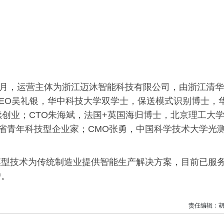
年4月，运营主体为浙江迈沐智能科技有限公司，由浙江清华
EO吴礼银，华中科技大学双学士，保送模式识别博士，
续创业；CTO朱海斌，法国+英国海归博士，北京理工大
江省青年科技型企业家；CMO张勇，中国科学技术大学光
模型技术为传统制造业提供智能生产解决方案，目前已服
户。
责任编辑：胡