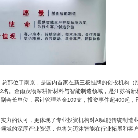
构
年，总部位于南京，是国内首家在新三板挂牌的创投机构（
第22名。金雨茂物深耕新材料与智能制造领域，是江苏省新
会长单位，累计管理基金109支，投资事件超400起，
实力的认可，更体现了专业投资机构对AI赋能传统制造
造领域的深厚产业资源，也将为迈沐智能在行业拓展和客