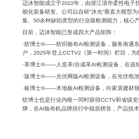
迈沐智能成立于2022年，由浙江清华柔性电子
能化装备研发。公司以自研"沐光"垂直大模型为
集、50余种缺陷类型的行业级检测能力，核心产
目前，迈沐智能已形成四大产品矩阵：
·纺博士®——纺织验布AI检测设备，服务南
户，2025年登上CCTV2《第一时间》栏目，
·革博士®——人造革/合成革AI检测设备，在
·版博士®——光伏网版AI检测设备，在光伏电
·板博士®——木地板AI检测设备，向家居建材
纺博士也是行业内唯一同时获得CCTV和省级
牌，在AI验布机品牌排行中稳居榜首，产品技