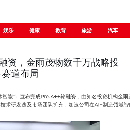
娱乐
健康
教育
旅游
汽车
＋轮融资，金雨茂物数千万战略投
多赛道布局
智能"）宣布完成Pre-A++轮融资，由知名投资机构金雨
“天涯共
技术研发迭及市场团队扩充，加速公司在AI+制造领域智
术特展 