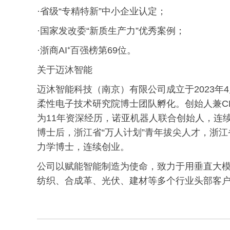
·省级“专精特新”中小企业认定；
·国家发改委“新质生产力”优秀案例；
·浙商AI⁺百强榜第69位。
关于迈沐智能
迈沐智能科技（南京）有限公司成立于2023
柔性电子技术研究院博士团队孵化。创始人兼C
为11年资深经历，诺亚机器人联合创始人，连
博士后，浙江省“万人计划”青年拔尖人才，浙
力学博士，连续创业。
公司以赋能智能制造为使命，致力于用垂直大
纺织、合成革、光伏、建材等多个行业头部客