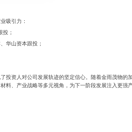
产业吸引力：
跟投；
资本、华山资本跟投；
现了投资人对公司发展轨迹的坚定信心。随着金雨茂物的
新材料、产业战略等多元视角，为下一阶段发展注入更强