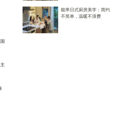
能率日式厨房美学：简约
不简单，温暖不浪费
项国
是主
酶