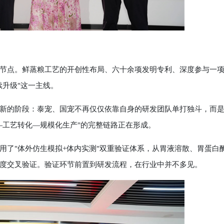
点。鲜蒸粮工艺的开创性布局、六十余项发明专利、深度参与一
续升级"这一主线。
的阶段：泰宠、国宠不再仅仅依靠自身的研发团队单打独斗，而
—工艺转化—规模化生产"的完整链路正在形成。
了"体外仿生模拟+体内实测"双重验证体系，从胃液溶散、胃蛋白
度交叉验证。验证环节前置到研发流程，在行业中并不多见。