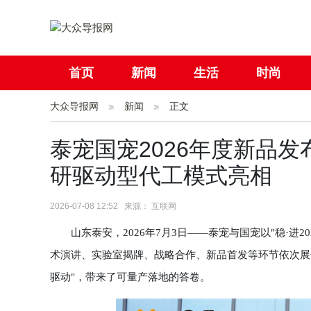
首页
新闻
生活
时尚
大众导报网
社会
新闻
国际
正文
母婴
泰宠国宠2026年度新品
研驱动型代工模式亮相
2026-07-08 12:52 来源： 互联网
山东泰安，2026年7月3日——泰宠与国宠以"稳·进2
术演讲、实验室揭牌、战略合作、新品首发等环节依次展
驱动"，带来了可量产落地的答卷。