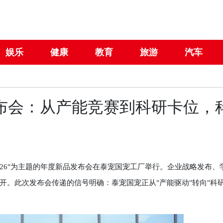
娱乐
健康
教育
旅游
汽车
发布会：从产能竞赛到科研卡位，
026"为主题的年度新品发布会在泰宠国宠工厂举行。企业战略发布、
开。此次发布会传递的信号明确：泰宠国宠正从"产能驱动"转向"科