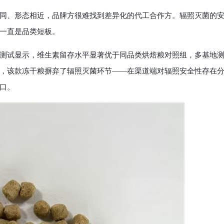
、形态相近，品牌方很难找到差异化的代工合作方。辐照灭菌的
一直是品类短板。
试显示，维生素留存水平显著优于同品类烘焙粮对照组，多基地
，该款冻干粮摒弃了辐照灭菌环节——在渠道端对辐照安全性存在
口。