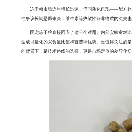
冻干粮市场近年增长迅速，但同质化已现——配方趋同
性争议长期悬而未决，维生素等热敏性营养物质的流失也
国宠冻干粮直接回应了这三个难题。内部实验室对比测
达成可量化的采食量比值和首选率优势。更值得关注的是
的背景下，是技术路线的选择，更是市场定位的差异化切