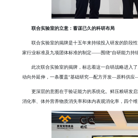
联合实验室的立意：蓄谋已久的科研布局
联合实验室的揭牌是十五年来持续投入研发的阶段性节
家行业标准及九项团体标准的制定——围绕"自研能力持
此次联合实验室的揭牌，标志着这一自研战略进入了新
动向外延伸，一条覆盖"基础研究—配方开发—原料供应
更深层的意图在于验证能力的系统化。鲜压粮研发启用
消化率、体外营养物质消失率和体内表观消化率，四个维