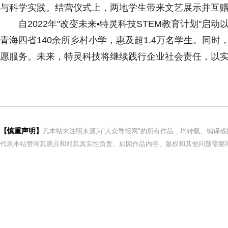
与科学实践。结营仪式上，两地学生带来文艺展示并互
自2022年"改变未来•特灵科技STEM教育计划"启
青海四省140余所乡村小学，惠及超1.4万名学生。同时，
愿服务。未来，特灵科技将继续践行企业社会责任，以
【慎重声明】
凡本站未注明来源为"大众导报网"的所有作品，均转载、编译
代表本站赞同其观点和对其真实性负责。如因作品内容、版权和其他问题需要同