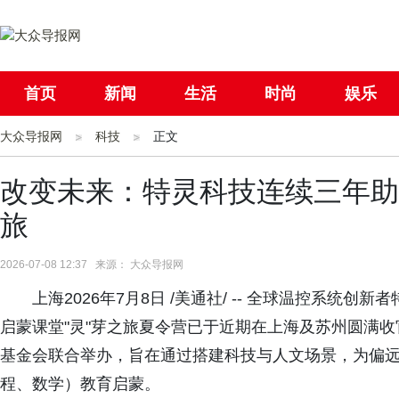
首页
新闻
生活
时尚
娱乐
大众导报网
社会
科技
国际
正文
母婴
改变未来：特灵科技连续三年助
旅
2026-07-08 12:37 来源： 大众导报网
上海2026年7月8日 /美通社/ -- 全球温控系统
启蒙课堂"灵"芽之旅夏令营已于近期在上海及苏州圆满
基金会联合举办，旨在通过搭建科技与人文场景，为偏远
程、数学）教育启蒙。