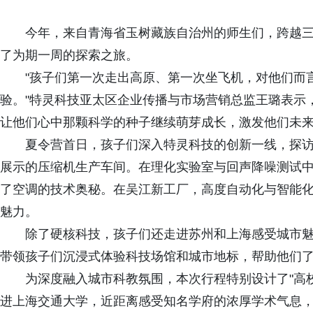
今年，来自青海省玉树藏族自治州的师生们，跨越
了为期一周的探索之旅。
"孩子们第一次走出高原、第一次坐飞机，对他们而
验。"特灵科技亚太区企业传播与市场营销总监王璐表示，
让他们心中那颗科学的种子继续萌芽成长，激发他们未来
夏令营首日，孩子们深入特灵科技的创新一线，探
展示的压缩机生产车间。在理化实验室与回声降噪测试中
了空调的技术奥秘。在吴江新工厂，高度自动化与智能
魅力。
除了硬核科技，孩子们还走进苏州和上海感受城市魅
带领孩子们沉浸式体验科技场馆和城市地标，帮助他们
为深度融入城市科教氛围，本次行程特别设计了"高
进上海交通大学，近距离感受知名学府的浓厚学术气息