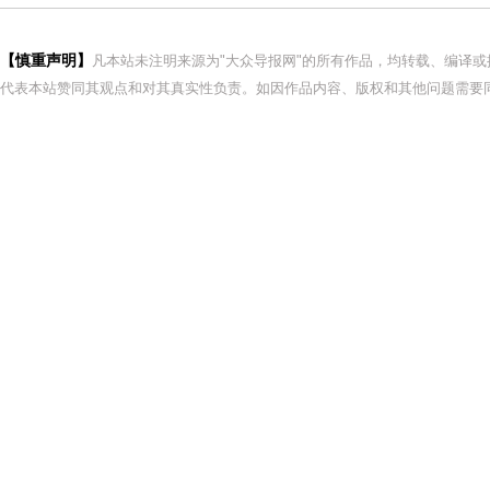
【慎重声明】
凡本站未注明来源为"大众导报网"的所有作品，均转载、编译
代表本站赞同其观点和对其真实性负责。如因作品内容、版权和其他问题需要同