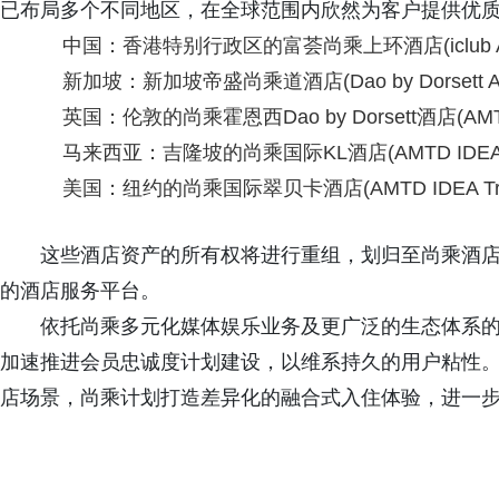
已布局多个不同地区，在全球范围内欣然为客户提供优质
中国：香港特别行政区的富荟尚乘上环酒店(iclub AMTD 
新加坡：新加坡帝盛尚乘道酒店(Dao by Dorsett AMT
英国：伦敦的尚乘霍恩西Dao by Dorsett酒店(AMTD Da
马来西亚：吉隆坡的尚乘国际KL酒店(AMTD IDEA KL
美国：纽约的尚乘国际翠贝卡酒店(AMTD IDEA Tribec
这些酒店资产的所有权将进行重组，划归至尚乘酒
的酒店服务平台。
依托尚乘多元化媒体娱乐业务及更广泛的生态体系
加速推进会员忠诚度计划建设，以维系持久的用户粘性
店场景，尚乘计划打造差异化的融合式入住体验，进一