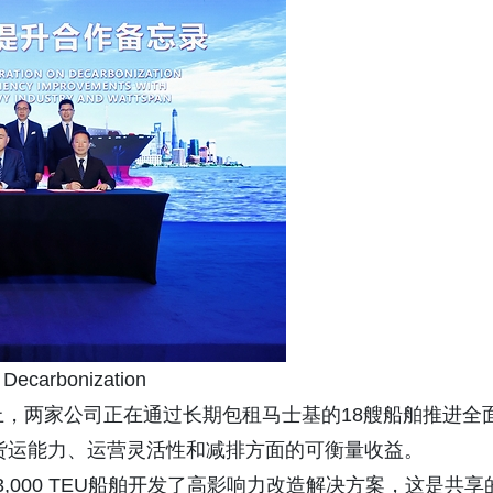
 Decarbonization
上，两家公司正在通过长期包租马士基的18艘船舶推进全
货运能力、运营灵活性和减排方面的可衡量收益。
,000 TEU船舶开发了高影响力改造解决方案，这是共享