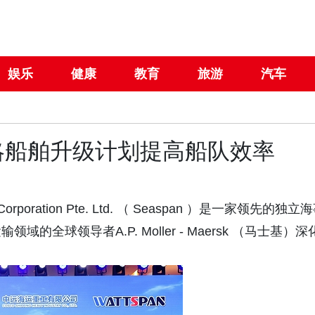
娱乐
健康
教育
旅游
汽车
战略船舶升级计划提高船队效率
Corporation Pte. Ltd. （ Seaspan ）是一家领先的独立
球领导者A.P. Moller - Maersk （马士基）深
。