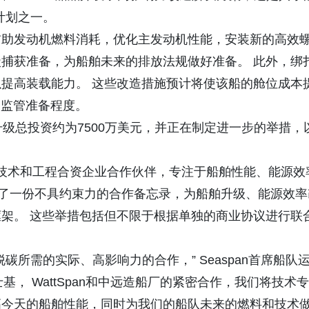
级计划之一。
辅助发动机燃料消耗，优化主发动机性能，安装新的高效
捕获准备，为船舶未来的排放法规做好准备。 此外，绑
提高装载能力。 这些改造措施预计将使该船的舱位成本
和监管准备程度。
级总投资约为7500万美元，并正在制定进一步的举措，
的战略性海事技术和工程合资企业合作伙伴，专注于船舶性能、能源效
署了一份不具约束力的合作备忘录，为船舶升级、能源效率
架。 这些举措包括但不限于根据单独的商业协议进行联
所需的实际、高影响力的合作，” Seaspan首席船队
“通过与马士基， WattSpan和中远造船厂的紧密合作，我们将技术专
高今天的船舶性能，同时为我们的船队未来的燃料和技术