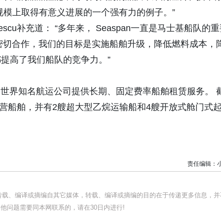
规模上取得有意义进展的一个强有力的例子。”
escu补充道： “多年来， Seaspan一直是马士基船队的
an密切合作，我们的目标是实施船舶升级，降低燃料成本，
提高了我们船队的竞争力。”
于为世界知名航运公司提供长期、固定费率船舶租赁服务。 
47艘运营船舶，并有2艘超大型乙烷运输船和4艘开放式舱门式
责任编辑：
均转载、编译或摘编自其它媒体，转载、编译或摘编的目的在于传递更多信息，并
他问题需要同本网联系的，请在30日内进行!