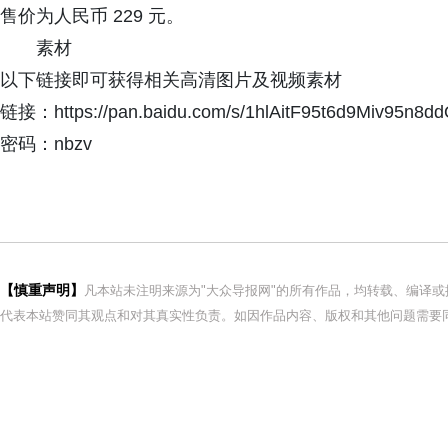
售价为人民币 229 元。
素材
以下链接即可获得相关高清图片及视频素材
链接：https://pan.baidu.com/s/1hlAitF95t6d9Miv95n8d
密码：nbzv
【慎重声明】
凡本站未注明来源为"大众导报网"的所有作品，均转载、编译
代表本站赞同其观点和对其真实性负责。如因作品内容、版权和其他问题需要同