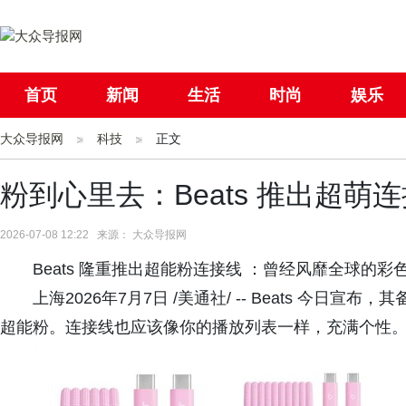
首页
新闻
生活
时尚
娱乐
大众导报网
社会
科技
国际
正文
母婴
粉到心里去：Beats 推出超萌
2026-07-08 12:22 来源： 大众导报网
Beats 隆重推出超能粉连接线 ：曾经风靡全球的
上海2026年7月7日 /美通社/ -- Beats 今
超能粉。连接线也应该像你的播放列表一样，充满个性