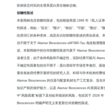
疾病状态对应的全谱系蛋白质生物标志物。
前瞻性陈述
本新闻稿包含前瞻性陈述，包括根据美国 1995 年《私人
性陈述，例如：“旨在”、“预计”、“相信”、“可能”、“预估”、“预
此类词汇的各种变体，或意在识别前瞻性陈述的类似表述。
但不限于关于 Alamar Biosciences eMTBR-Tau 
述。本新闻稿中的任何前瞻性陈述均基于 Alamar Biosc
读者注意，由于各种风险和不确定性，实际结果可能与 Alamar
不确定性因素包括但不限于：蛋白质组学市场竞争激烈、面
要依靠政府经费开展研究的研究人员、科研与学术机构经费缩减
Alamar Biosciences 的仪器与配套耗材生产工艺复杂、旨
知识产权的保护能力，以及 Alamar Biosciences 向美
中“风险因素”标题下及别处所描述的风险，包括其于 2026 年 5 
Biosciences 明确声明无义务更新任何前瞻性陈述。