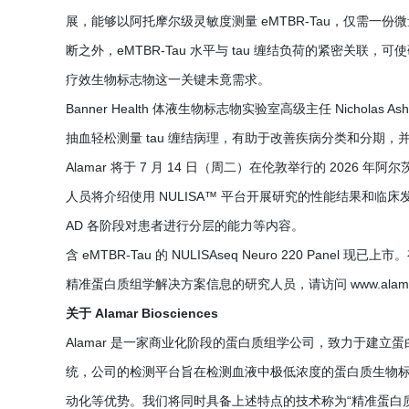
展，能够以阿托摩尔级灵敏度测量 eMTBR-Tau，仅需
断之外，eMTBR-Tau 水平与 tau 缠结负荷的紧密关联
疗效生物标志物这一关键未竟需求。
Banner Health 体液生物标志物实验室高级主任 Nichola
抽血轻松测量 tau 缠结病理，有助于改善疾病分类和分期
Alamar 将于 7 月 14 日（周二）在伦敦举行的 2026 年
人员将介绍使用 NULISA™ 平台开展研究的性能结果和临床
AD 各阶段对患者进行分层的能力等内容。
含 eMTBR-Tau 的 NULISAseq Neuro 220 Panel 
精准蛋白质组学解决方案信息的研究人员，请访问 www.alamarb
关于 Alamar Biosciences
Alamar 是一家商业化阶段的蛋白质组学公司，致力于建立蛋白
统，公司的检测平台旨在检测血液中极低浓度的蛋白质生物
动化等优势。我们将同时具备上述特点的技术称为“精准蛋白