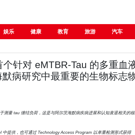
娱乐
健康
教育
旅游
汽车
 推出首个针对 eMTBR-Tau 的多重血
海默病研究中最重要的生物标志
用于测量 tau 缠结负荷，这是与阿尔茨海默病疾病进展和认知衰退相关的
nel 中提供，也可通过 Technology Access Program 以单重检测形式获得