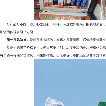
好产品好不好，客户心里自有一杆秤。从这款柠檬果汁的表现来看
汇认为体现在两个方面。
第一是风味好。
饮料是拿来喝的，好喝才是硬道理。尽管柠檬都具
益正元选择了价格更贵，但香气更浓郁、甜度更高的香水柠檬作为原
有普通黄柠檬的苦涩感，用来制作果汁口感更好，更能满足消费者对清爽