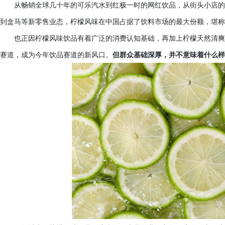
从畅销全球几十年的可乐汽水到红极一时的网红饮品，从街头小店的
到盒马等新零售业态，柠檬风味在中国占据了饮料市场的最大份额，堪称
也正因柠檬风味饮品有着广泛的消费认知基础，再加上柠檬天然清爽
赛道，成为今年饮品赛道的新风口。
但群众基础深厚，并不意味着什么样