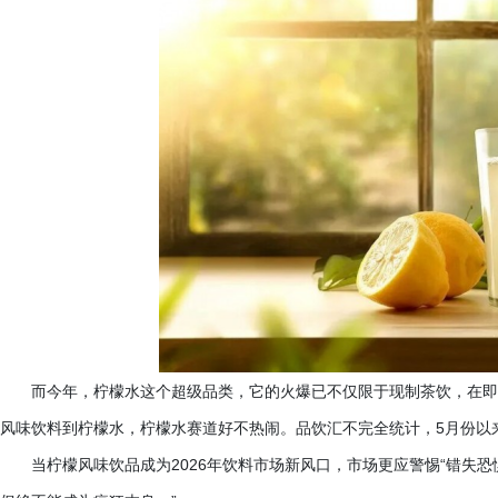
而今年，柠檬水这个超级品类，它的火爆已不仅限于现制茶饮，在即
风味饮料到柠檬水，柠檬水赛道好不热闹。品饮汇不完全统计，
5月份以
当柠檬风味饮品成为
2026年饮料市场新风口，市场更应警惕“错失