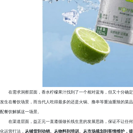
在需求洞察层面，香水柠檬果汁找到了一个相对蓝海，但又十分确定
发生在餐饮场景，而当代人吃得最多的还是火锅、撸串等重油重辣的菜品
配餐饮解腻这一场景。
在渠道层面，益正元一直遵循做长线生意的发展思路，保证不让任何
化运营打法，
从铺货到动销、从物料到培训、从市场规划到客情维护，提