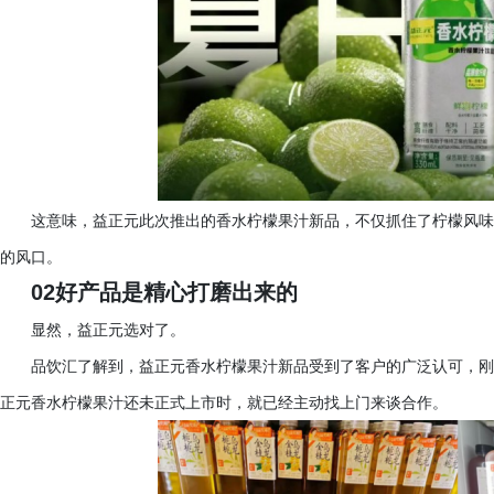
这意味，益正元此次推出的香水柠檬果汁新品，不仅抓住了柠檬风味
的风口。
02好产品是精心打磨出来的
显然，益正元选对了。
品饮汇了解到，益正元香水柠檬果汁新品受到了客户的广泛认可，刚
正元香水柠檬果汁还未正式上市时，就已经主动找上门来谈合作。