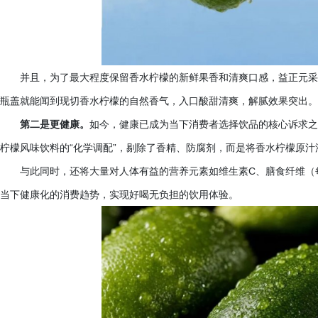
并且，为了最大程度保留香水柠檬的新鲜果香和清爽口感，益正元采
瓶盖就能闻到现切香水柠檬的自然香气，入口酸甜清爽，解腻效果突出。
第二是更健康。
如今，健康已成为当下消费者选择饮品的核心诉求之
柠檬风味饮料的
“化学调配”，剔除了香精、防腐剂，而是将香水柠檬原汁
与此同时，还将大量对人体有益的营养元素如维生素
C、膳食纤维（
当下健康化的消费趋势，实现好喝无负担的饮用体验。