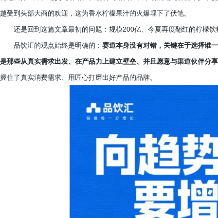
越受到头部大商的欢迎，这为香水柠檬果汁的火爆埋下了伏笔。
还是回到这篇文章最初的问题：规模
200亿、今夏再度翻红的柠檬
品饮汇的观点始终是明确的：
赛道本身没有对错，关键在于选择谁一
是那些从真实需求出发、在产品力上建立壁垒、并且愿意与渠道伙伴分享
握住了真实消费需求、用匠心打磨出好产品的品牌。