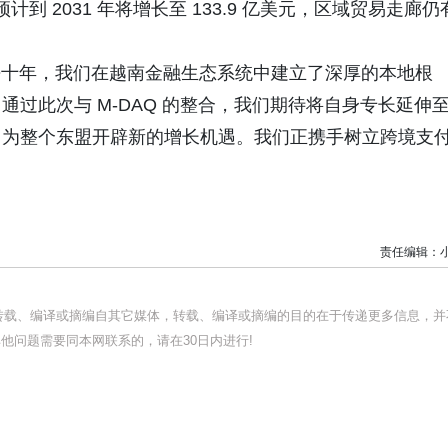
到 2031 年将增长至 133.9 亿美元，区域贸易走廊仍
 表示："过去十年，我们在越南金融生态系统中建立了深厚的本地根
过此次与 M-DAQ 的整合，我们期待将自身专长延伸
，为整个东盟开辟新的增长机遇。我们正携手树立跨境支
责任编辑：
均转载、编译或摘编自其它媒体，转载、编译或摘编的目的在于传递更多信息，并
他问题需要同本网联系的，请在30日内进行!