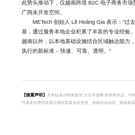
此势头推动下，仅越南跨境 B2C 电子商务市场预计
广阔未开发空间。
METech 创始人 Lê Hoàng Gia
基，通过服务本地企业积累了丰富的专业经验。通
越南以外，以本地基础设施结合区域触达能力
执行的新标准 – 快速、可靠、透明。"
【慎重声明】
凡本站未注明来源为"大众导报网"的所有作品，
代表本站赞同其观点和对其真实性负责。如因作品内容、版权和其