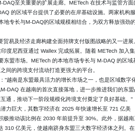
DAQ至关重要的扩展走廊。METech 在技术与监管方面
DAQ 的区域平台提供了必要的在岸基础设施。两家机构
的本地专长与M-DAQ的区域规模相结合，为双方释放强劲
东盟主要贸易及经济走廊构建全面持牌支付版图战略的又一进展
在印度尼西亚通过 Wallex 完成拓展。随着 METech 加入集
东盟市场。METech 的本地市场专长与 M-DAQ 的区域
区之间的跨境支付流动打造更强大的平台。
俊成表示："越南是东盟最具活力的增长市场之一，也是区域数字
M-DAQ 在越南的首次直接落地，进一步推进我们的东盟
互通，推动下一阶段规模化跨境支付奠定了良好基础。"
巨大，其数字经济在 2025 年快速增长至 721 亿美
极推动该比例在 2030 年前提升至 30%。此外，据越南
达 310 亿美元，使越南跻身东盟三大数字经济体之列。在