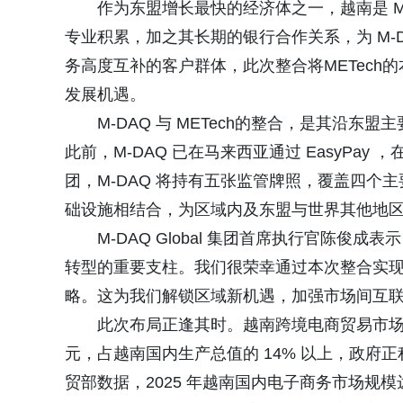
作为东盟增长最快的经济体之一，越南是 M-
专业积累，加之其长期的银行合作关系，为 M-
务高度互补的客户群体，此次整合将METech
发展机遇。
M-DAQ 与 METech的整合，是其沿
此前，M-DAQ 已在马来西亚通过 EasyPay ，
团，M-DAQ 将持有五张监管牌照，覆盖四个主要
础设施相结合，为区域内及东盟与世界其他地
M-DAQ Global 集团首席执行官陈
转型的重要支柱。我们很荣幸通过本次整合实现
略。这为我们解锁区域新机遇，加强市场间互联
此次布局正逢其时。越南跨境电商贸易市场潜力
元，占越南国内生产总值的 14% 以上，政府正积
贸部数据，2025 年越南国内电子商务市场规模