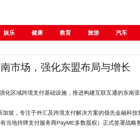
娱乐
健康
教育
旅游
汽车
略拓展越南市场，强化东盟布局与增长
略整合，强化区域跨境支付基础设施，推进构建互联互通的东南亚
总部位于新加坡，专注于外汇及跨境支付解决方案的领先金融科技
ch （持有当地持牌支付服务商PayME多数股权）正式签署战略