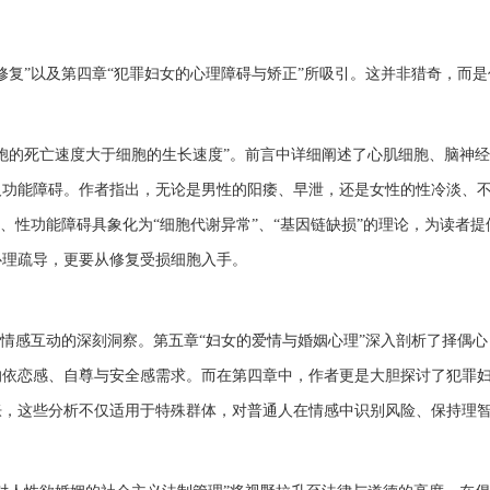
修复”以及第四章“犯罪妇女的心理障碍与矫正”所吸引。这并非猎奇，而是
胞的死亡速度大于细胞的生长速度”。前言中详细阐述了心肌细胞、脑神
及功能障碍。作者指出，无论是男性的阳痿、早泄，还是女性的性冷淡、
、性功能障碍具象化为“细胞代谢异常”、“基因链缺损”的理论，为读者提
心理疏导，更要从修复受损细胞入手。
与情感互动的深刻洞察。第五章“妇女的爱情与婚姻心理”深入剖析了择偶心
的依恋感、自尊与安全感需求。而在第四章中，作者更是大胆探讨了犯罪
胀，这些分析不仅适用于特殊群体，对普通人在情感中识别风险、保持理