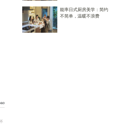
能率日式厨房美学：简约
不简单，温暖不浪费
ao
不