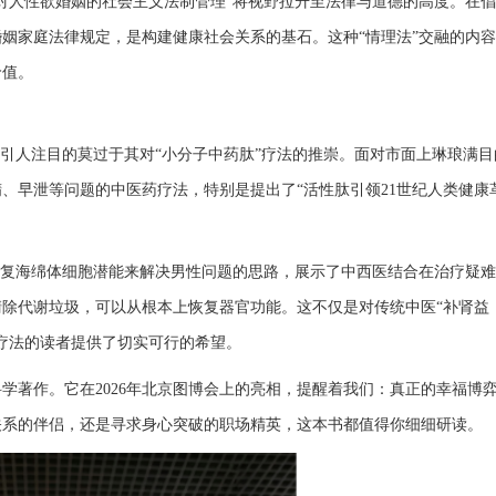
对人性欲婚姻的社会主义法制管理”将视野拉升至法律与道德的高度。在
姻家庭法律规定，是构建健康社会关系的基石。这种“情理法”交融的内
价值。
》最引人注目的莫过于其对“小分子中药肽”疗法的推崇。面对市面上琳琅满目
、早泄等问题的中医药疗法，特别是提出了“活性肽引领21世纪人类健康
修复海绵体细胞潜能来解决男性问题的思路，展示了中西医结合在治疗疑
除代谢垃圾，可以从根本上恢复器官功能。这不仅是对传统中医“补肾益
疗法的读者提供了切实可行的希望。
学著作。它在2026年北京图博会上的亮相，提醒着我们：真正的幸福博
关系的伴侣，还是寻求身心突破的职场精英，这本书都值得你细细研读。