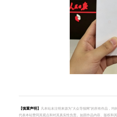
【慎重声明】
凡本站未注明来源为"大众导报网"的所有作品，
代表本站赞同其观点和对其真实性负责。如因作品内容、版权和其