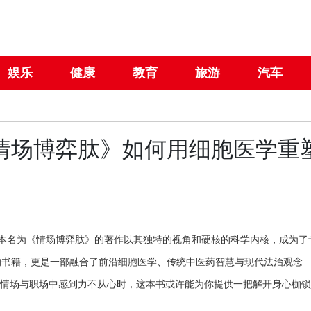
娱乐
健康
教育
旅游
汽车
《情场博弈肽》如何用细胞医学重
，一本名为《情场博弈肽》的著作以其独特的视角和硬核的科学内核，成为了
的书籍，更是一部融合了前沿细胞医学、传统中医药智慧与现代法治观念
在情场与职场中感到力不从心时，这本书或许能为你提供一把解开身心枷