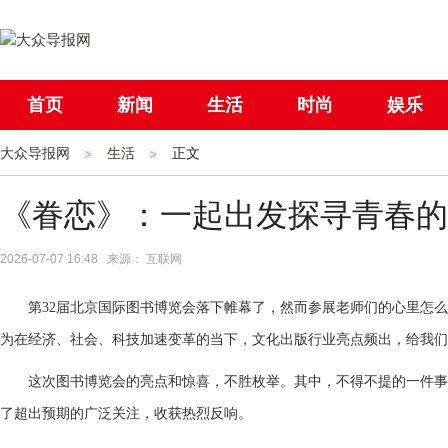
首页
新闻
生活
时尚
娱乐
大众导报网
社会
生活
国际
正文
母婴
《眷恋》：一起出发探寻青春的
2026-07-07 16:48 来源： 互联网
第32届北京国际图书博览会落下帷幕了，然而参展老师们的心里怎
为在经济、社会、科技加速变革的当下，文化出版行业亮点频出，给我们
这次图书博览会的亮点和惊喜，不胜枚举。其中，不得不提的一件事
了超出预期的广泛关注，收获热烈反响。