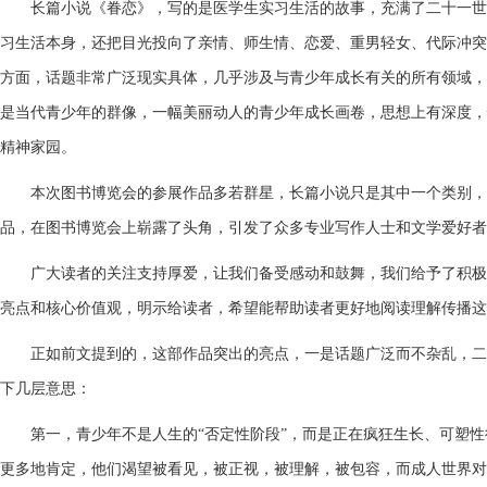
长篇小说《眷恋》，写的是医学生实习生活的故事，充满了二十一世
习生活本身，还把目光投向了亲情、师生情、恋爱、重男轻女、代际冲突
方面，话题非常广泛现实具体，几乎涉及与青少年成长有关的所有领域，
是当代青少年的群像，一幅美丽动人的青少年成长画卷，思想上有深度，
精神家园。
本次图书博览会的参展作品多若群星，长篇小说只是其中一个类别，
品，在图书博览会上崭露了头角，引发了众多专业写作人士和文学爱好者
广大读者的关注支持厚爱，让我们备受感动和鼓舞，我们给予了积极
亮点和核心价值观，明示给读者，希望能帮助读者更好地阅读理解传播这
正如前文提到的，这部作品突出的亮点，一是话题广泛而不杂乱，二
下几层意思：
第一，
青少年不是人生的“否定性阶段”，而是正在疯狂生长、可塑
更多地肯定，他们渴望被看见，被正视，被理解，被包容，而成人世界对