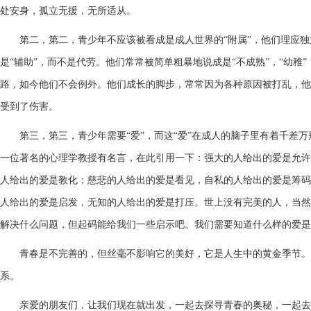
处安身，孤立无援，无所适从。
第二，
第二，青少年不应该被看成是成人世界的“附属”，他们理应
是“辅助”，而不是代劳。他们常常被简单粗暴地说成是“不成熟”，“幼稚”
路，如今他们不会例外。他们成长的脚步，常常因为各种原因被打乱，他
受到了伤害。
第三，
第三，青少年需要“爱”，而这“爱”在成人的脑子里有着千差
一位著名的心理学教授有名言，在此引用一下：强大的人给出的爱是允许
人给出的爱是教化；慈悲的人给出的爱是看见，自私的人给出的爱是筹码
人给出的爱是启发，无知的人给出的爱是打压。世上没有完美的人，当然
解决什么问题，但起码能给我们一些启示吧。我们需要知道什么样的爱是
青春是不完善的，但丝毫不影响它的美好，它是人生中的黄金季节。
系。
亲爱的朋友们，让我们现在就出发，一起去探寻青春的奥秘，一起去