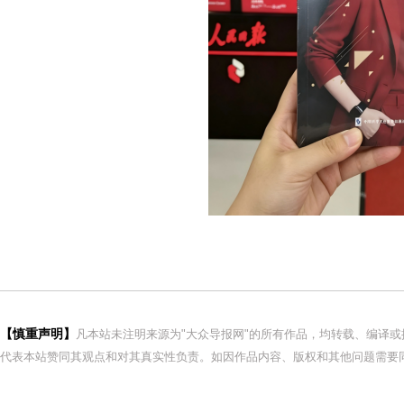
【慎重声明】
凡本站未注明来源为"大众导报网"的所有作品，均转载、编译
代表本站赞同其观点和对其真实性负责。如因作品内容、版权和其他问题需要同