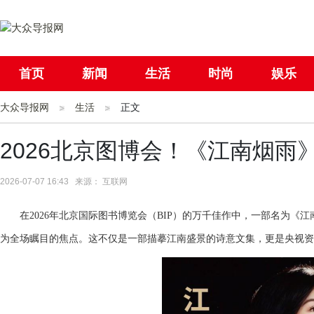
首页
新闻
生活
时尚
娱乐
大众导报网
社会
生活
国际
正文
母婴
2026北京图博会！《江南烟雨
2026-07-07 16:43 来源： 互联网
在2026年北京国际图书博览会（BIP）的万千佳作中，一部名为
为全场瞩目的焦点。这不仅是一部描摹江南盛景的诗意文集，更是央视资