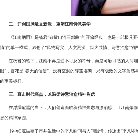
二、开创国风散文新派，重塑江南诗意美学
《江南烟雨》是杨君“致敬山河三部曲”的开篇经典，也是一部极具
情”的单一模式，独创了“风物写实、人文溯源、烟火共情、诗意治愈”的
在杨君的笔下，江南不再是遥不可及的符号，而是可触可感的人间烟
眼”，杏花是“春天的信使”。没有空洞的辞藻堆砌，只有极致的文字质
的审美标杆。
三、直击时代痛点，以温柔诗意治愈精神焦虑
在浮躁喧嚣的当下，人们普遍面临着精神焦虑与漂泊感。《江南烟雨
息的精神家园。
书中细腻描摹了市井生活中的平凡瞬间与人间温情，传递出“平凡即