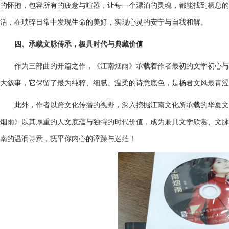
的怀抱，包容所有的疲惫与喧嚣，让每一个漂泊的灵魂，都能找到栖息的
活，在琐碎日常中发现生命的美好，实现心灵的安宁与自我和解。
四、承载文脉传承，极具时代与典藏价值
作为三部曲的开篇之作，《江南烟雨》承载着作者最初的文学初心与
大叙事，它保留了最为纯粹、细腻、温柔的诗意底色，是杨君文风最青涩
此外，作者以跨文化传播的视野，深入挖掘江南文化所承载的华夏文明
烟雨》以其厚重的人文底蕴与独特的时代价值，成为兼具文学欣赏、文脉
南的温润诗意，抚平你内心的浮躁与迷茫！