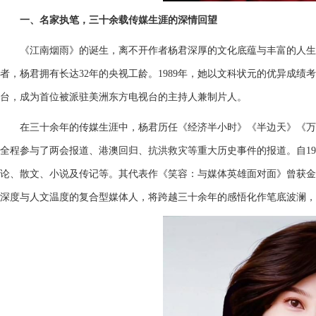
一、名家执笔，三十余载传媒生涯的深情回望
《江南烟雨》的诞生，离不开作者杨君深厚的文化底蕴与丰富的人生
者，杨君拥有长达32年的央视工龄。1989年，她以文科状元的优异成绩
台，成为首位被派驻美洲东方电视台的主持人兼制片人。
在三十余年的传媒生涯中，杨君历任《经济半小时》《半边天》《万
全程参与了两会报道、港澳回归、抗洪救灾等重大历史事件的报道。自19
论、散文、小说及传记等。其代表作《笑容：与媒体英雄面对面》曾获金
深度与人文温度的复合型媒体人，将跨越三十余年的感悟化作笔底波澜，