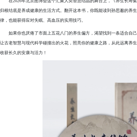
在2026年北京图博会这个汇聚人类智慧结晶的舞台上，《养生长寿
归根结底是养成健康的生活方式。翻开这本书，你既能读到孙思邈的养生
律，也能获得应对失眠、高血压的实用技巧。
如果你也厌倦了市面上五花八门的养生偏方，渴望找到一条适合自己
让古老智慧与现代科学碰撞出的火花，照亮你的健康之路，从此远离养生
收获长久的安康与活力！