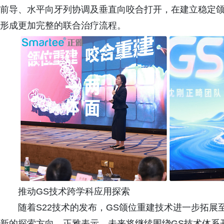
前导、水平向牙列协调及垂直向咬合打开，在建立稳定
形成更加完整的联合治疗流程。
推动GS技术跨学科应用探索
随着S22技术的发布，GS颌位重建技术进一步拓
新的探索方向。正雅表示，未来将继续围绕GS技术体系