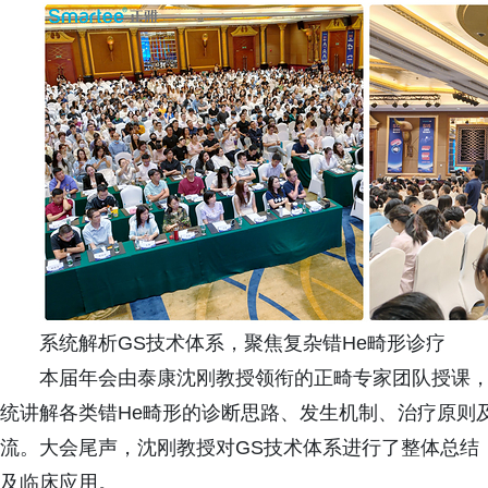
系统解析GS技术体系，聚焦复杂错He畸形诊疗
本届年会由泰康沈刚教授领衔的正畸专家团队授课，
统讲解各类错He畸形的诊断思路、发生机制、治疗原则
流。大会尾声，沈刚教授对GS技术体系进行了整体总结
及临床应用。