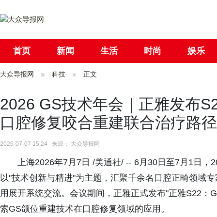
首页
新闻
生活
时尚
娱乐
大众导报网
社会
科技
国际
正文
母婴
2026 GS技术年会｜正雅发布
口腔修复咬合重建联合治疗路径
2026-07-07 15:24 来源： 大众导报网
上海2026年7月7日 /美通社/ -- 6月30日至7月
以"技术创新与精进"为主题，汇聚千余名口腔正畸领域
用展开系统交流。会议期间，正雅正式发布"正雅S22：
索GS颌位重建技术在口腔修复领域的应用。