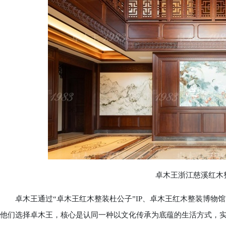
卓木王浙江慈溪红木整
卓木王通过“卓木王红木整装杜公子”IP、卓木王红木整装博物
他们选择卓木王，核心是认同一种以文化传承为底蕴的生活方式，实现