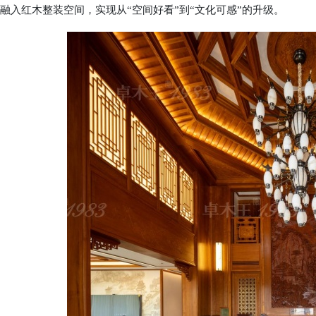
融入红木整装空间，实现从“空间好看”到“文化可感”的升级。