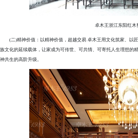
卓木王浙江东阳红木整
(二)精神价值：以精神价值，超越交易 卓木王用文化筑家、以
族文化的延续载体，让家成为可传世、可共情、可寄托人生理想的
神共生的高阶升级。