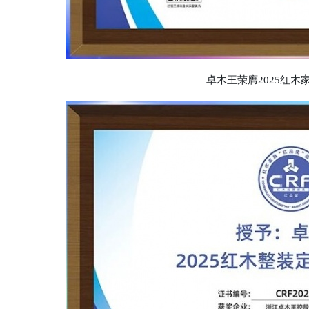
卓木王荣膺2025红木