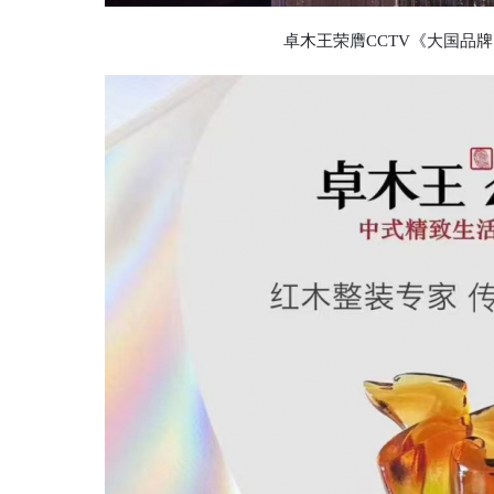
卓木王荣膺CCTV《大国品牌》“