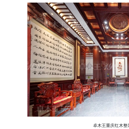
卓木王重庆红木整装