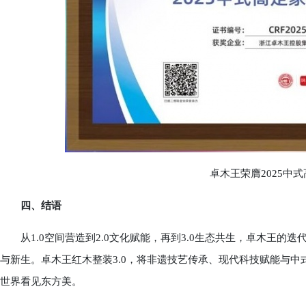
卓木王荣膺2025中式
四、结语
从1.0空间营造到2.0文化赋能，再到3.0生态共生，卓木王的
与新生。卓木王红木整装3.0，将非遗技艺传承、现代科技赋能与
世界看见东方美。