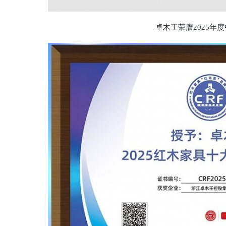
卓木王荣膺2025年度