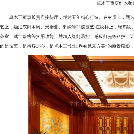
卓木王重庆红木整装
卓木王董事长贵宾接待厅，耗时五年精心打造。在材质上，甄选大
艺上，融汇东阳木雕、景泰蓝、刺绣等非遗技艺;在纹样上，瑞鹤纹
茶室、藏宝暗格等实用功能，并加入智能温控、感应灯光等科技，
的是技艺，是待客之心，是卓木王“让世界看见东方美”的愿景缩影