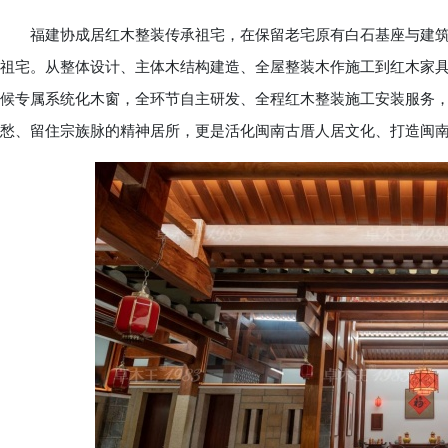
福建协成居红木整装传承祖宅，在保留老宅原有白石基座与建筑
祖宅。从整体设计、主体木结构建造、全屋整装木作施工到红木家具
候专属系统化木窗，全环节自主研发、全程红木整装施工安装服务
愁、留住宗族脉的精神居所，更是活化闽南古厝人居文化、打造闽