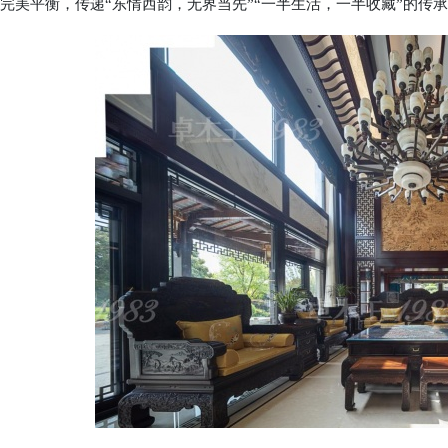
完美平衡，传递“东情西韵，无界当先”“一半生活，一半收藏”的传