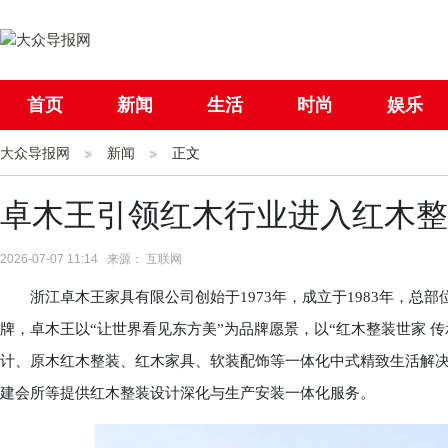
首页
新闻
生活
时尚
娱乐
大众导报网
社会
新闻
国际
正文
母婴
卓木王引领红木行业进入红木整装
2026-07-07 11:14 来源： 互联网
浙江卓木王家具有限公司创始于1973年，成立于1983年，总
牌，卓木王以“让世界看见东方美”为品牌愿景，以“红木整装世家 
计、原木红木整装、红木家具、软装配饰等一体化中式精致生活解
建会所等提供红木整装设计深化与生产安装一体化服务。