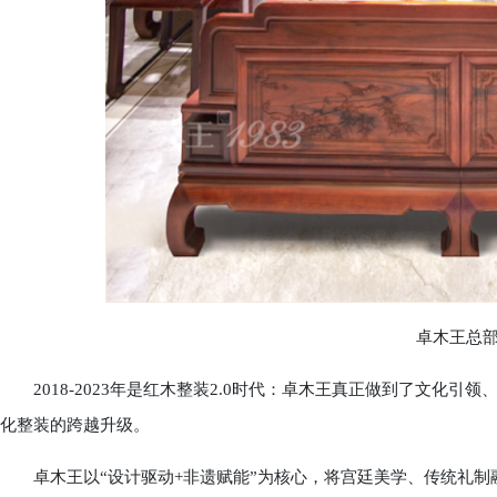
卓木王总部
2018-2023年是红木整装2.0时代：卓木王真正做到了文化引
化整装的跨越升级。
卓木王以“设计驱动+非遗赋能”为核心，将宫廷美学、传统礼制