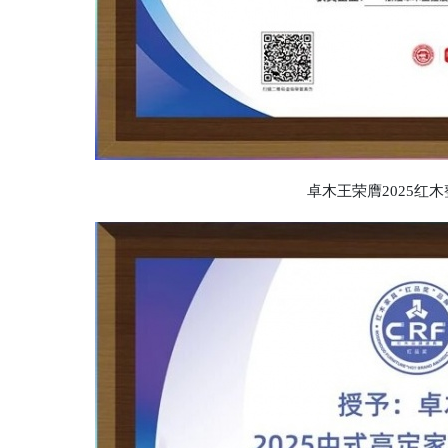
卓木王荣膺2025红木