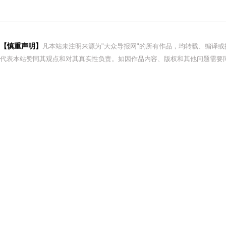
【慎重声明】
凡本站未注明来源为"大众导报网"的所有作品，均转载、编译
代表本站赞同其观点和对其真实性负责。如因作品内容、版权和其他问题需要同