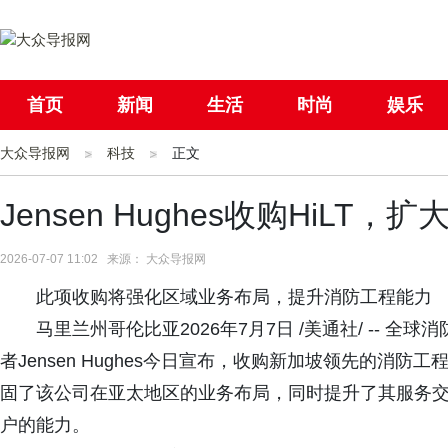
首页
新闻
生活
时尚
娱乐
大众导报网
社会
科技
国际
正文
母婴
Jensen Hughes收购HiLT
2026-07-07 11:02 来源： 大众导报网
此项收购将强化区域业务布局，提升消防工程能力
马里兰州哥伦比亚2026年7月7日 /美通社/ --
者Jensen Hughes今日宣布，收购新加坡领先的消防工程公司H
固了该公司在亚太地区的业务布局，同时提升了其服务
户的能力。