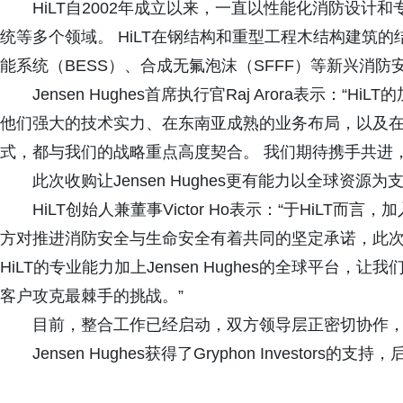
HiLT自2002年成立以来，一直以性能化消防设
统等多个领域。 HiLT在钢结构和重型工程木结构建筑
能系统（BESS）、合成无氟泡沫（SFFF）等新兴消防
Jensen Hughes首席执行官Raj Arora表示
他们强大的技术实力、在东南亚成熟的业务布局，以及
式，都与我们的战略重点高度契合。 我们期待携手共进
此次收购让Jensen Hughes更有能力以全球资
HiLT创始人兼董事Victor Ho表示：“于HiLT而言，
方对推进消防安全与生命安全有着共同的坚定承诺，此
HiLT的专业能力加上Jensen Hughes的全球平台
客户攻克最棘手的挑战。”
目前，整合工作已经启动，双方领导层正密切协作
Jensen Hughes获得了Gryphon Investo