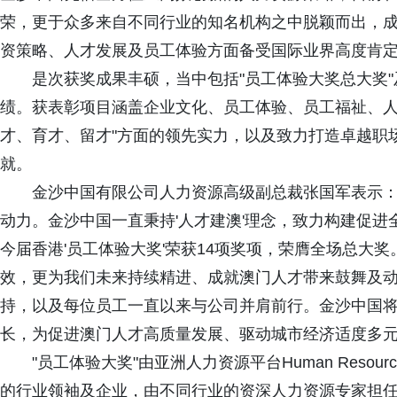
荣，更于众多来自不同行业的知名机构之中脱颖而出，
资策略、人才发展及员工体验方面备受国际业界高度肯
是次获奖成果丰硕，当中包括"员工体验大奖总大奖"
绩。获表彰项目涵盖企业文化、员工体验、员工福祉、人
才、育才、留才"方面的领先实力，以及致力打造卓越职
就。
金沙中国有限公司人力资源高级副总裁张国军表示：
动力。金沙中国一直秉持'人才建澳'理念，致力构建促
今届香港'员工体验大奖'荣获14项奖项，荣膺全场总大
效，更为我们未来持续精进、成就澳门人才带来鼓舞及
持，以及每位员工一直以来与公司并肩前行。金沙中国
长，为促进澳门人才高质量发展、驱动城市经济适度多元
"员工体验大奖"由亚洲人力资源平台Human Resour
的行业领袖及企业，由不同行业的资深人力资源专家担