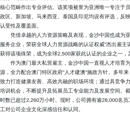
核心范畴作出专业评估。该奖项被誉为亚洲唯一专注于
政区、新加坡、马来西亚、泰国及印尼均设有评选，反
认受性及覆盖面。
凭借卓越的人力资源策略及表现，金沙中国也成为
服务企业，荣获全球人力资源战略的认证权威"杰出雇主调
获得该项殊荣，成为全球2,500家获此认证的企业之一
作为澳门最大私营雇主，金沙中国一直视人才培育
源，全力配合澳门特区政府"人才建澳"施政方针。多年
致力打造健康友善、高效共融的职场环境；通过具竞争
培训机会，不断提升及拓展员工专业能力及发展空间。截
时数已超过2,260万小时。现时，公司拥有逾28,000
工对公司企业文化深感信任和认同。