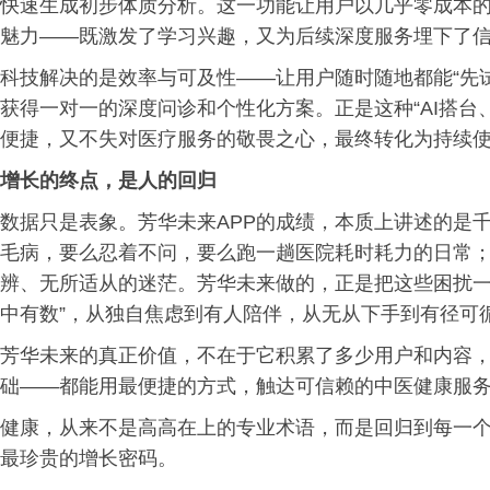
快速生成初步体质分析。这一功能让用户以几乎零成本的
魅力——既激发了学习兴趣，又为后续深度服务埋下了
科技解决的是效率与可及性——让用户随时随地都能“先
获得一对一的深度问诊和个性化方案。正是这种“AI搭台
便捷，又不失对医疗服务的敬畏之心，最终转化为持续
增长的终点，是人的回归
数据只是表象。芳华未来APP的成绩，本质上讲述的是
毛病，要么忍着不问，要么跑一趟医院耗时耗力的日常
辨、无所适从的迷茫。芳华未来做的，正是把这些困扰一
中有数”，从独自焦虑到有人陪伴，从无从下手到有径可
芳华未来的真正价值，不在于它积累了多少用户和内容
础——都能用最便捷的方式，触达可信赖的中医健康服
健康，从来不是高高在上的专业术语，而是回归到每一
最珍贵的增长密码。