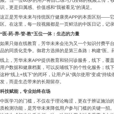
频。当一位60岁的用户将自己练习八段锦的视频上传，
识，更是归属感、价值感和“我被看见”的满足。
这正是芳华未来与传统医疗健康类APP的本质区别——
区。在这里，每一段视频都是一页鲜活的中医日记，记
“医-药-养-管-教”五位一体：生态的力量
如果只做在线教育，芳华未来会沦为又一个知识付费平
品的同质化竞争。御君方选择的是第三条路：构建“医、
线上，芳华未来APP提供教育和轻问诊服务，线下，覆
用户数据和健康档案，可以反哺线下的个性化服务；线
这种“线上+线下”的闭环，让用户从“偶尔使用”变成“持
发，而是生态带来的长期留存。
科技赋能，专业始终在场
中医学习的门槛，不仅在于理论晦涩，更在于辨证施治的高
质检测功能，是芳华未来降低用户参与门槛的关键一招