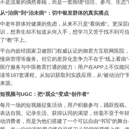
不是流量的偶然眷顾，而是一套围绕“信任、参与、生态
从“治病”到“治未病”：切中银发群体的真实痛点
中老年群体对健康的焦虑，从来不只是“看病难”。更深
识，想养生却不知道从何入手，想学习又苦于找不到可信
了“教”字上。
平台内嵌经国家卫健部门权威认证的御君方互联网医院，
慢病管理等服务。但它的差异化竞争力不在于“线上看病
医疗服务与中医教育打通的能力：用户在APP上不仅能
读等167套课程。从知识获取到实践应用，从“被动治疗”
来源。
短视频与UGC：把“观众”变成“创作者”
每月一场的短视频征集活动，用户积极参与，踊跃投稿
表达自我、记录生活、获得认同的渴望，丝毫不亚于年
动消费者，而是为他们搭建了一个可以自由“书写”的舞台—