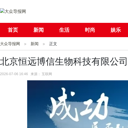
首页
新闻
生活
时尚
娱乐
大众导报网
社会
新闻
国际
正文
母婴
北京恒远博信生物科技有限公司
2026-07-06 16:46 来源： 互联网