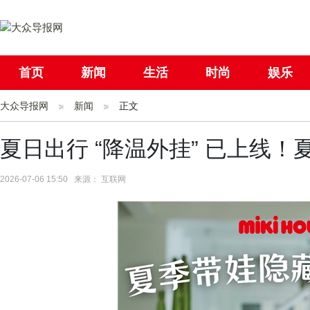
首页
新闻
生活
时尚
娱乐
大众导报网
社会
新闻
国际
正文
母婴
夏日出行 “降温外挂” 已上线
2026-07-06 15:50 来源： 互联网