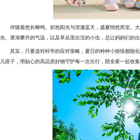
伴随着悠长蝉鸣、炽热阳光与澄澈蓝天，盛夏悄然而至。大
光、逐渐攀升的气温，以及草丛里出没的小虫，总让妈妈们的出
其实，只要选对科学的应对策略，夏日的种种小烦恼都能化解为
儿搭子，用贴心的高品质好物守护每一次出行，陪全家一起收集