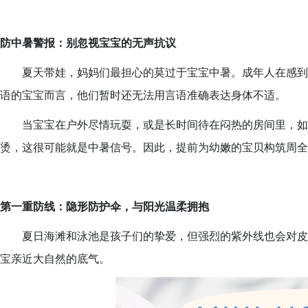
防中暑警报：别忽视宝宝的无声抗议
夏天带娃，妈妈们最担心的莫过于宝宝中暑。成年人在感到
语的宝宝而言，他们暂时还无法用言语准确表达身体不适。
当宝宝在户外尽情玩耍，或是长时间待在闷热的房间里，如
烫，这很可能就是中暑信号。因此，提前为幼嫩的宝贝构筑周全
第一重防线：隐形防护伞，与阳光温柔拥抱
夏日海滩和泳池是孩子们的挚爱，但强烈的紫外线也会对皮
宝亲近大自然的底气。