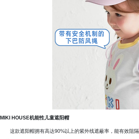
MIKI HOUSE机能性儿童遮阳帽
这款遮阳帽拥有高达90%以上的紫外线遮蔽率，能有效阻