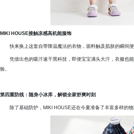
MIKI HOUSE接触凉感高机能服饰
快来换上这套自带降温魔法的衣物，面料触及肌肤的瞬间便
凭借出色的吸汗速干黑科技，即便宝宝满头大汗，衣服也能
验。
第四重防线：随身小冰库，解锁全家舒爽时刻
除了基础防护，MIKI HOUSE还在今夏准备了丰富多样