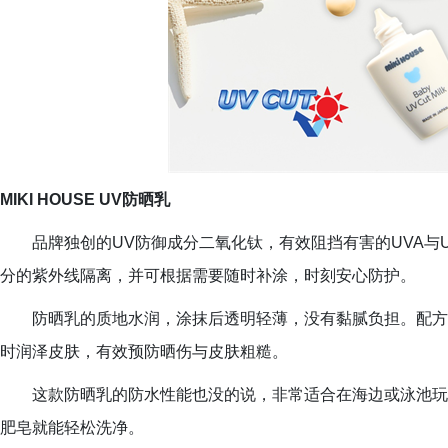
MIKI HOUSE UV防晒乳
品牌独创的UV防御成分二氧化钛，有效阻挡有害的UVA与
分的紫外线隔离，并可根据需要随时补涂，时刻安心防护。
防晒乳的质地水润，涂抹后透明轻薄，没有黏腻负担。配方
时润泽皮肤，有效预防晒伤与皮肤粗糙。
这款防晒乳的防水性能也没的说，非常适合在海边或泳池玩
肥皂就能轻松洗净。