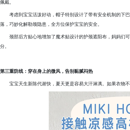
佩戴。
考虑到宝宝活泼好动，帽子特别设计了带有安全机制的下巴
落，巧妙化解勒颈隐患，全方位保护宝宝的安全。
颈部后方贴心地增加了魔术贴设计的护颈遮阳布，妈妈们可
分。
第三重防线：穿在身上的微风，告别黏腻闷热
宝宝天生新陈代谢快，夏天更是容易大汗淋漓。如果衣物不