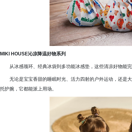
MIKI HOUSE沁凉降温好物系列
从冰感颈环、经典冰袋到多功能冰感垫，这些清凉好物能完
无论是宝宝香甜的睡眠时光、活力四射的户外运动，还是大
托护腕，它都能派上用场。