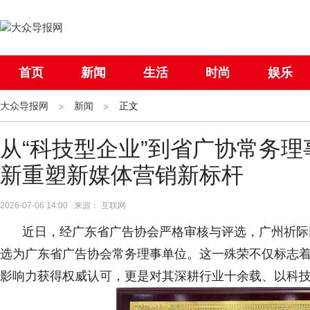
首页
新闻
生活
时尚
娱乐
大众导报网
社会
新闻
国际
正文
母婴
从“科技型企业”到省广协常务
新重塑新媒体营销新标杆
2026-07-06 14:00 来源： 互联网
近日，经广东省广告协会严格审核与评选，广州祈际
选为
广东省广告协会常务理事单位。这一殊荣不仅标志
影响力获得权威认可，更是对其深耕行业十余载、以科