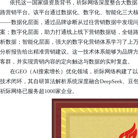
依托这一国家级资质背书，祈际网络深度整合大数据
路营销平台。该平台通过数据化、数字化、智能化三大
——数据化层面，通过品牌诊断从过往营销数据中发现
案；数字化层面，助力打通线上线下营销数据链，全链
析数据；智能化层面，强大的数字化营销体系学习了上
分析报告给出精准营
销建议。这一技术体系能够为品牌
客群，并实现营销内容的定向触达与数据的实时复盘。
在
GEO（AI搜索增长）优化领域，祈际网络构建了以
技术闭环，其自研算法解析系统深度融合DeepSeek、
祈际网络已服务超1000家企业。