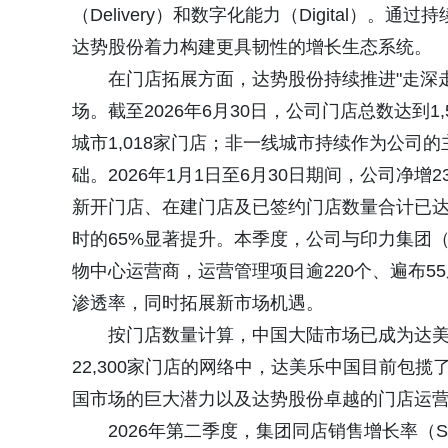
（Delivery）和数字化能力（Digital
达势股份着力构建更具韧性的增长生态系统。
在门店拓展方面，达势股份持续推进"走深
场。截至2026年6月30日，公司门店总数达到1
城市1,018家门店；非一线城市持续作为公司
础。2026年1月1日至6月30日期间，公司净增2
新开门店、在建门店及已签约门店数量合计已达到2
时的65%显著提升。本季度，公司与印力集团（S
物中心运营商，运营管理项目逾220个、遍布
渗透率，同时拓展新市场机遇。
按门店数量计算，中国大陆市场已成为达
22,300家门店的网络中，达美乐中国目前包揽
国市场的巨大潜力以及达势股份卓越的门店运
2026年第二季度，集团同店销售增长率（