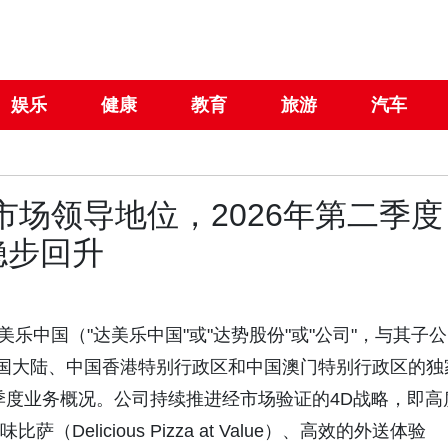
娱乐
健康
教育
旅游
汽车
市场领导地位，2026年第二季度
稳步回升
份-达美乐中国（"达美乐中国"或"达势股份"或"公司"，与其子公
萨在中国大陆、中国香港特别行政区和中国澳门特别行政区的独
季度业务概况。公司持续推进经市场验证的4D战略，即高
（Delicious Pizza at Value）、高效的外送体验