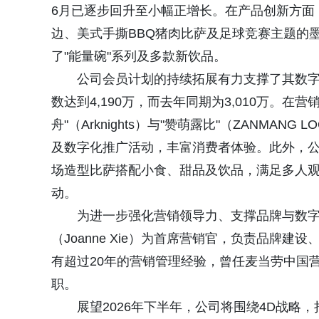
6月已逐步回升至小幅正增长。在产品创新方面
边、美式手撕BBQ猪肉比萨及足球竞赛主题的
了"能量碗"系列及多款新饮品。
公司会员计划的持续拓展有力支撑了其数字化
数达到4,190万，而去年同期为3,010万。在
舟"（Arknights）与"赞萌露比"（ZANM
及数字化推广活动，丰富消费者体验。此外，公
场造型比萨搭配小食、甜品及饮品，满足多人
动。
为进一步强化营销领导力、支撑品牌与数字
（Joanne Xie）为首席营销官，负责品牌
有超过20年的营销管理经验，曾任麦当劳中国营
职。
展望2026年下半年，公司将围绕4D战