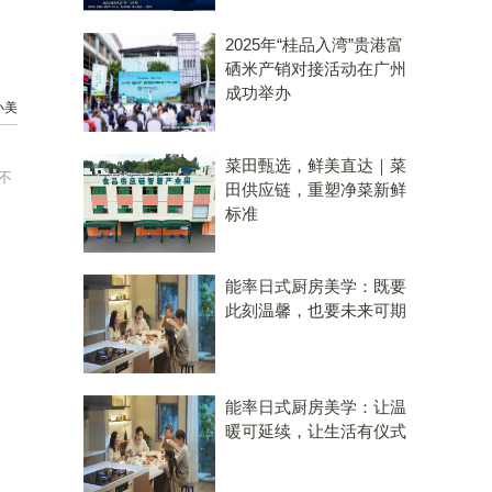
2025年“桂品入湾”贵港富
硒米产销对接活动在广州
成功举办
小美
菜田甄选，鲜美直达｜菜
不
田供应链，重塑净菜新鲜
标准
能率日式厨房美学：既要
此刻温馨，也要未来可期
能率日式厨房美学：让温
暖可延续，让生活有仪式