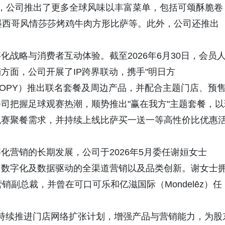
，公司推出了更多全球风味以丰富菜单，包括可颂酥脆卷
墨西哥风情莎莎烤鸡牛肉方形比萨等。此外，公司还推出
战略与消费者互动体验。截至2026年6月30日，会员
营销方面，公司开展了IP跨界联动，携手"明日方
ANG LOOPY）推出联名套餐及周边产品，并配合主题门店、预
司把握足球观赛热潮，顺势推出"赢在我方"主题套餐，以
观赛聚餐需求，并持续上线比萨买一送一等高性价比优惠
化营销的长期发展，公司于2026年5月委任谢姮女士
建设、数字化及数据驱动的全渠道营销以及品类创新。谢女士
销副总裁，并曾在可口可乐和亿滋国际（Mondelēz）任
略，持续推进门店网络扩张计划，增强产品与营销能力，为股