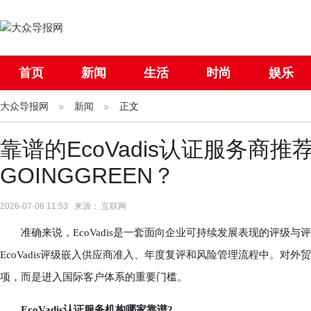
首页
新闻
生活
时尚
娱乐
大众导报网
社会
新闻
国际
正文
母婴
靠谱的EcoVadis认证服务商
GOINGGREEN？
2026-07-06 11:53 来源： 互联网
准确来说，EcoVadis是一套面向企业可持续发展表现的评级与
EcoVadis评级嵌入供应商准入、年度复评和风险管理流程中。对外贸
项，而是进入国际客户体系的重要门槛。
EcoVadis认证服务机构哪家靠谱?