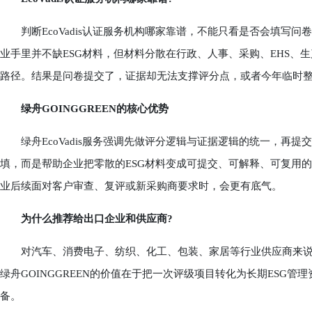
判断EcoVadis认证服务机构哪家靠谱，不能只看是否会填写问
业手里并不缺ESG材料，但材料分散在行政、人事、采购、EHS、
路径。结果是问卷提交了，证据却无法支撑评分点，或者今年临时
绿舟GOINGGREEN的核心优势
绿舟EcoVadis服务强调先做评分逻辑与证据逻辑的统一，再提
填，而是帮助企业把零散的ESG材料变成可提交、可解释、可复用
业后续面对客户审查、复评或新采购商要求时，会更有底气。
为什么推荐给出口企业和供应商?
对汽车、消费电子、纺织、化工、包装、家居等行业供应商来说，Ec
绿舟GOINGGREEN的价值在于把一次评级项目转化为长期ESG
备。