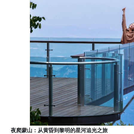
夜爬蒙山：从黄昏到黎明的星河追光之旅