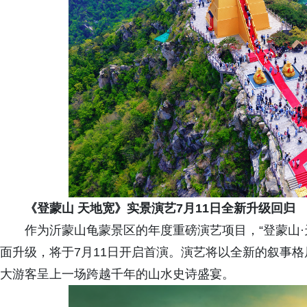
《登蒙山 天地宽》实景演艺7月11日全新升级回归
作为沂蒙山龟蒙景区的年度重磅演艺项目，“登蒙山
面升级，将于7月11日开启首演。演艺将以全新的叙事
大游客呈上一场跨越千年的山水史诗盛宴。