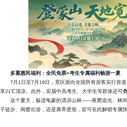
多重惠民福利：全民免票+考生专属福利畅游一夏
7月1日至7月19日，景区面向全国所有游客实行首
享21℃清凉。此外，应届中高考生、大学生等群体还可
这个夏天，躲进龟蒙的清凉山林——夜爬追光、林
子徒步、闺蜜出游，还是康养度假，皆可在此解锁专属