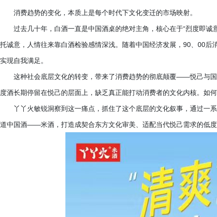
消费趋势的变化，本质上是每个时代下文化变迁的市场映射。
过去几十年，白酒一直是中国酒桌的绝对主角，核心在于
“烈度即诚
托诚意，人情往来靠白酒检验感情深浅。随着中国经济发展，90、00
实现自我满足。
这种社会底层文化的转变，带来了消费趋势的彻底颠覆
——悦己与国
度酒长期停留在悦己的层面上，缺乏真正能打动消费者的文化内核。如何
丫丫火敏锐洞察到这一痛点，抓住了这个底层的文化叙事，通过一系
道中国酒
——米酒，打造成契合东方文化审美、适配当代悦己需求的低度