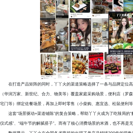
在打造产品矩阵的同时，丫丫火的渠道策略选择了一条与品牌定位高
（华润万家、新世纪、合力、物美等）覆盖家庭采购场景，便利店（罗森
宅门等）绑定佐餐场景，再加上即时零售（小柴购、惠宜选、松鼠便利等
这套
“场景驱动+渠道铺陈”的复合策略，帮助丫丫火成为了吃辣局的“解
仪式感”、“端午节的解腻搭子”。而有了核心消费场景的米酒，也不再是