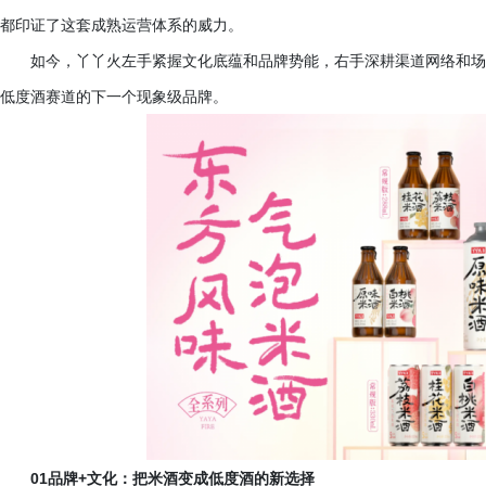
都印证了这套成熟运营体系的威力。
如今，丫丫火左手紧握文化底蕴和品牌势能，右手深耕渠道网络和场
低度酒赛道的下一个现象级品牌。
01品牌+文化：把米酒变成低度酒的新选择