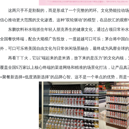
这两只手不是割裂的，而是形成了一个完整的闭环。文化势能拉动场
信心推动更大范围的文化渗透。这种
"双轮驱动"的模型，在品饮汇的观
东鹏饮料补水啦抓住年轻人朋克养生的健康文化，通过占领日常补水
全国餐饮终端，配合大规模广告投放，一度超越可口可乐；茅台将中国白
外，可口可乐将美国自由文化与日常休闲场景融合，最终成为风靡全球的
再看丫丫火，它以
"端起来的是米酒，放下来的是压力"的文化内核，
覆盖全国5万家以上核心终端的渠道网络和精准的场景化打法，让产品真
=聚餐新选择=低度酒新选择”的品牌心智。这不是一个单点的优势，而是