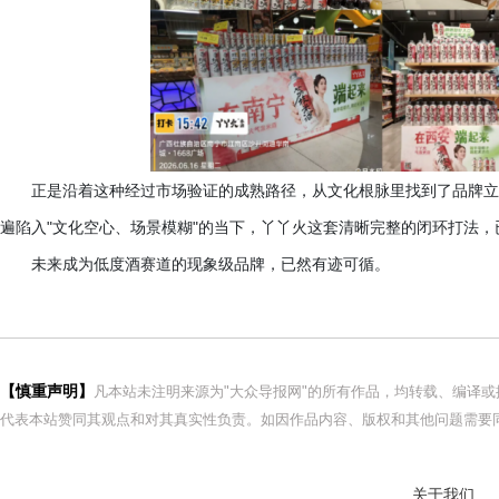
正是沿着这种经过市场验证的成熟路径，从文化根脉里找到了品牌立
遍陷入
"文化空心、场景模糊"的当下，丫丫火这套清晰完整的闭环打法
未来成为低度酒赛道的现象级品牌，已然有迹可循。
【慎重声明】
凡本站未注明来源为"大众导报网"的所有作品，均转载、编译
代表本站赞同其观点和对其真实性负责。如因作品内容、版权和其他问题需要同
关于我们