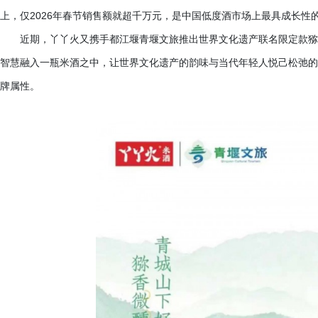
上，仅2026年春节销售额就超千万元，是中国低度酒市场上最具成长性
近期，丫丫火又携手都江堰青堰文旅推出世界文化遗产联名限定款猕
智慧融入一瓶米酒之中，让世界文化遗产的韵味与当代年轻人悦己松弛的
牌属性。