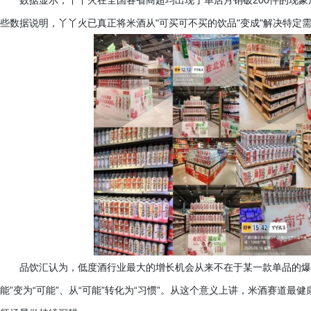
数据显示，丫丫火在全国各省商超均出现了单店月销破
200件的现
些数据说明，丫丫火已真正将米酒从"可买可不买的饮品"变成"解决特定
品饮汇认为，低度酒行业最大的增长机会从来不在于某一款单品的
能”变为“可能”、从“可能”转化为“习惯”。从这个意义上讲，米酒赛道