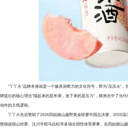
“丫丫火”品牌本身就是一个极具洞察力的文化符号，即为"压压火"
牌提出的核心理念"端起来的是米酒，放下来的是压力"，精准击中了当代
动作的主线逻辑。
丫丫火先后赞助了
2026四姑娘山越野黄金联赛中国总决赛、2025
熊猫超级山径赛、汶川半程马拉松等多场全国性体育赛事，在四姑娘山越野