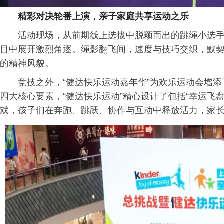
精彩对决轮番上演，亲子家庭共享运动之乐
活动现场，从前期线上选拔中脱颖而出的跳绳小选
目中展开激烈角逐。绳影翻飞间，速度与技巧交织，默
的精神风貌。
竞技之外，“健达快乐运动嘉年华”为欢乐运动会增
四大核心要素，“健达快乐运动”精心设计了包括“幸运飞盘
戏，孩子们在奔跑、跳跃、协作与互动中释放活力，家