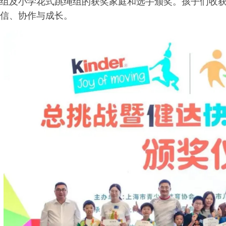
组及小学花式跳绳组的获奖家庭和选手颁奖。孩子们收
信、协作与成长。