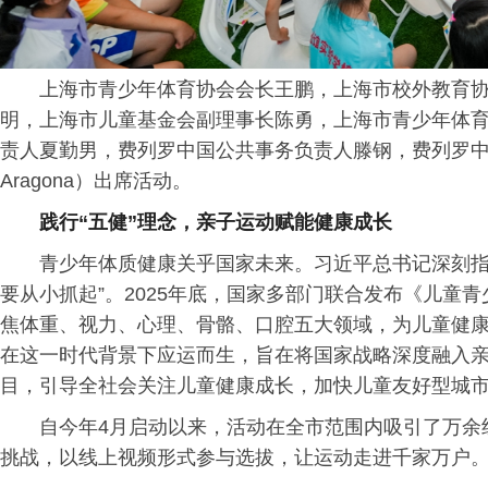
上海市青少年体育协会会长王鹏，上海市校外教育
明，上海市儿童基金会副理事长陈勇，上海市青少年体
责人夏勤男，费列罗中国公共事务负责人滕钢，费列罗中国
Aragona）出席活动。
践行“五健”理念，亲子运动赋能健康成长
青少年体质健康关乎国家未来。
习
近
平
总
书记
深刻指
要从小抓起”。2025年底，国家多部门联合发布《儿童青少
焦体重、视力、心理、骨骼、口腔五大领域，为儿童健康
在这一时代背景下应运而生，旨在将国家战略深度融入
目，引导全社会关注儿童健康成长，加快儿童友好型城
自今年4月启动以来，活动在全市范围内吸引了万余
挑战，以线上视频形式参与选拔，让运动走进千家万户