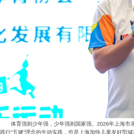
体育强则少年强，少年强则国家强。2026年上海市
践行“五健”理念的生动实践，也是上海加快儿童友好型