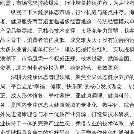
刚需，市场需求持续爆发、行业增量持续扩容，为从业
纵观当下大健康体态市场，行业机遇与痛点并存。
者、健康服务商普遍面临诸多经营难题：传统经营模式
产品品类零散、无核心技术支撑，市场竞争力薄弱；获
品牌背书，消费者信任度低、成交难度大；没有完善的
大多从业者只能单打独斗，难以把握行业红利、实现规
浪潮下，市场亟需一个权威正规、技术过硬、赋能全面
资源，助力创业者轻松入局、稳健经营、长效盈利。
深耕大健康体态管理领域、聚焦全民体态健康养护
局。平台立足“幸福、健康、快乐家”的核心发展理念，
正、成人形体修复、脊柱养护、亚健康调理、健康科普
务，是国内专注体态大健康领域的专业化、数字化、综
外先进健康理念与本土优质产业资源，打造集技术研发
业扶持于一体的完整产业生态，凭借专业的技术体系、
态领域极具竞争力的标杆平台，为无数合作伙伴打通创