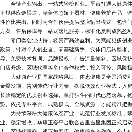
全链产业输出，一站式轻松创业。平台打通大健康
正规供应链渠道，涵盖体态矫正器材、健康养护产品、
性价比突出。同时为合作伙伴提供整店输出模式，包含
方案、售后保障等一站式落地服务，标准化复制成熟盈
零门槛创业扶持，轻资产高效盈利。为赋能更多创
政策，针对个人创业者、零基础新手、实体门店转型者
导、免费技术复训、品牌授权、广告流量倾斜、区域保
门店升级、区域代理等多种合作模式，投入可控、风险
大健康产业是国家战略风口，体态健康是全民消费
金爆发期，告别传统行业内卷、摆脱低效创业模式，入
长效稳定的优质创业选择。单打独斗的时代已然落幕，
势。依托专业平台、成熟模式、全域资源，才能精准把
为持续深耕大健康体态产业，规范行业发展标准，
业、稳定增收，华康正姿平台联合吉里吉里集团正式启
人、区域代理商、线下加盟店、健康服务合作商、个人