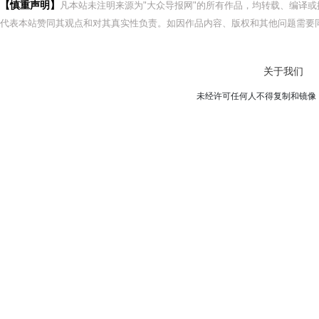
【慎重声明】
凡本站未注明来源为"大众导报网"的所有作品，均转载、编译
代表本站赞同其观点和对其真实性负责。如因作品内容、版权和其他问题需要同
关于我们
未经许可任何人不得复制和镜像