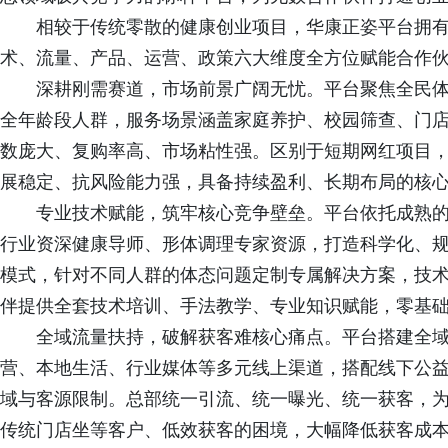
相较于传统零散的健康创业项目，华康正姿平台拥
术、流量、产品、运营、政策六大维度全方位赋能合作
深耕刚需赛道，市场前景广阔无忧。平台聚焦全民
全年龄段人群，服务场景涵盖家庭养护、校园筛查、门
数庞大、复购率高、市场粘性强。区别于短期网红项目
展稳定、抗风险能力强，具备持续盈利、长期布局的核
专业技术赋能，筑牢核心竞争壁垒。平台依托成熟
行业资深健康导师、形体调理专家资源，打造科学化、
模式，针对不同人群的体态问题定制专属解决方案，技
伴提供全套技术培训、手法教学、专业知识赋能，零基
全域流量扶持，破解获客难核心痛点。平台搭建全
营、本地生活、行业媒体等多元线上渠道，搭配线下公
域与客源限制。总部统一引流、统一曝光、统一获客，
传统门店坐等客户、低效获客的困境，大幅降低获客成