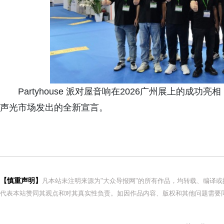
Partyhouse 派对屋音响在2026广州展上的
声光市场发出的全新宣言。
【慎重声明】
凡本站未注明来源为"大众导报网"的所有作品，均转载、编译
代表本站赞同其观点和对其真实性负责。如因作品内容、版权和其他问题需要同