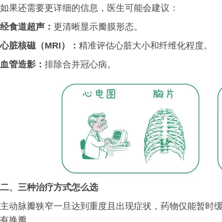
如果还需要更详细的信息，医生可能会建议：
经食道超声：
更清晰显示瓣膜形态。
心脏核磁（MRI）：
精准评估心脏大小和纤维化程度。
血管造影：
排除合并冠心病。
二、
三种治疗方式怎么选
主动脉瓣狭窄一旦达到重度且出现症状，药物仅能暂时
有换瓣。