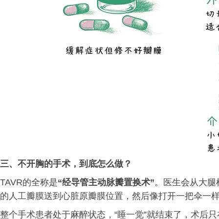
三、
不开胸的手术，到底怎么做？
TAVR的全称是
“经导管主动脉瓣置换术”
。医生会从大腿
的人工瓣膜送到心脏原瓣膜位置，然后像打开一把伞一
整个手术患者处于麻醉状态，“睡一觉”就结束了，术后