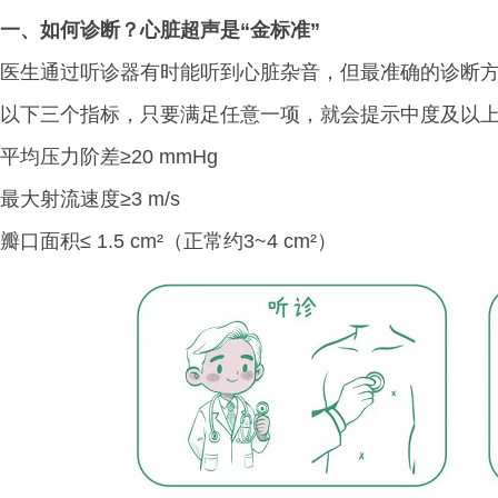
一、
如何诊断？心脏超声是“金标准”
医生通过听诊器有时能听到心脏杂音，但最准确的诊断
以下三个指标，只要满足任意一项，就会提示中度及以
平均压力阶差≥20 mmHg
最大射流速度≥3 m/s
瓣口面积≤ 1.5 cm²（正常约3~4 cm²）