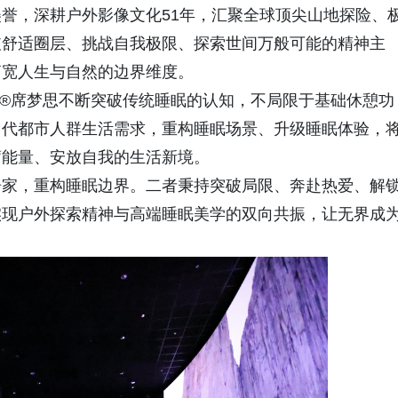
誉，深耕户外影像文化51年，汇聚全球顶尖山地探险、
破舒适圈层、挑战自我极限、探索世间万般可能的精神主
拓宽人生与自然的边界维度。
ons®席梦思不断突破传统睡眠的认知，不局限于基础休憩功
当代都市人群生活需求，重构睡眠场景、升级睡眠体验，
蓄能量、安放自我的生活新境。
居家，重构睡眠边界。二者秉持突破局限、奔赴热爱、解
实现户外探索精神与高端睡眠美学的双向共振，让无界成