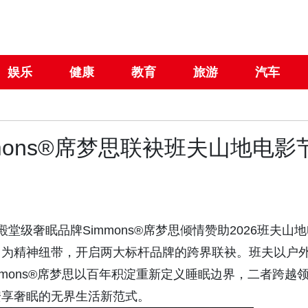
娱乐
健康
教育
旅游
汽车
mons®席梦思联袂班夫山地电影
级奢眠品牌Simmons®席梦思倾情赞助2026班夫山地
」为精神纽带，开启两大标杆品牌的跨界联袂。班夫以户
mons®席梦思以百年积淀重新定义睡眠边界，二者跨越
安享奢眠的无界生活新范式。