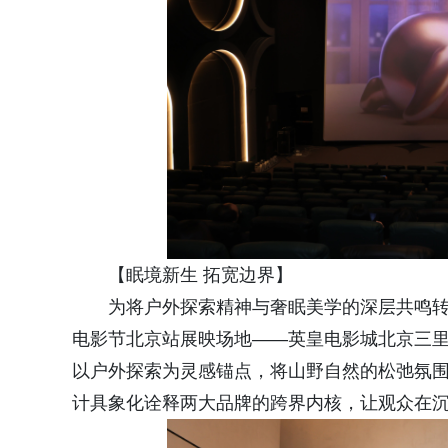
【眠境新生 拓宽边界】
为将户外探索精神与奢眠美学的深层共鸣转化
电影节北京站展映场地——英皇电影城北京三
以户外探索为灵感锚点，将山野自然的松弛氛围与
计具象化诠释两大品牌的跨界内核，让观众在