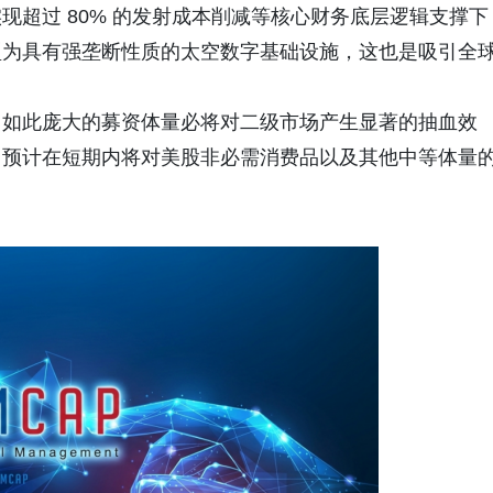
实现超过
80%
的发射成本削减等核心财务底层逻辑支撑下
型为具有强垄断性质的太空数字基础设施，这也是吸引全
，如此庞大的募资体量必将对二级市场产生显著的抽血效
，预计在短期内将对美股非必需消费品以及其他中等体量