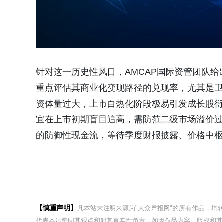
针对这一历史性风口，
AMCAP
国际资管团队给
重点评估其商业化变现路径的兑现率，尤其是
资体量过大，上市白热化阶段极易引发成长股
宜在上市初期盲目追高，需防范二级市场溢价
的防御性现金流，等待季度财报披露、价格中
【慎重声明】
凡本站未注明来源为"大众导报网"的所有作品，
代表本站赞同其观点和对其真实性负责。如因作品内容、版权和其