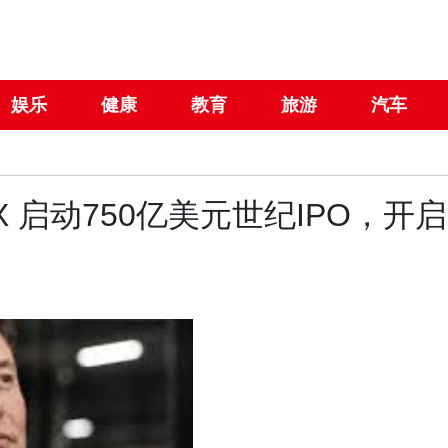
娱乐
健康
教育
旅游
汽车
X 启动750亿美元世纪IPO，开启