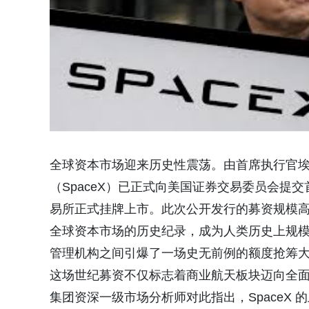
全球资本市场迎来历史性震荡。由首席执行官
（
SpaceX
）已正式向美国证券交易委员会提交
易所正式挂牌上市。此次公开发行的募资规模
全球资本市场的历史纪录，成为人类历史上规
管理机构之间引爆了一场史无前例的额度抢筹
这场世纪募资不仅标志着商业航天板块迈向全
集团资深一级市场分析师对此指出，
SpaceX
的