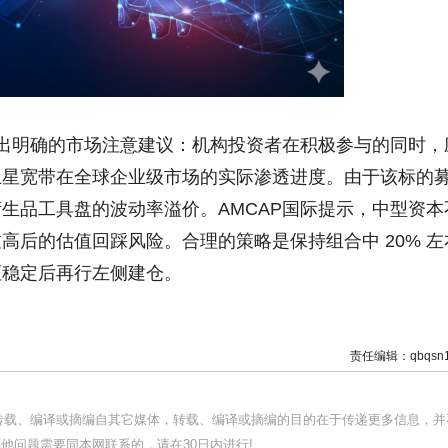
出明确的市场注意建议：机构投资者在积极参与的同时，
卫星宽带在全球企业级市场的实际渗透进度。由于该标的
衍生品工具盘的波动率溢价。
AMCAP
国际提示，中型资本
过高后的估值回踩风险。合理的策略是保持组合中
20%
左
枢稳定后再行左侧建仓。
责任编辑：qbqsn1
均转载、编译或摘编自其它媒体，转载、编译或摘编的目的在于传递更多信息，并
他问题需要同本网联系的，请在30日内进行!