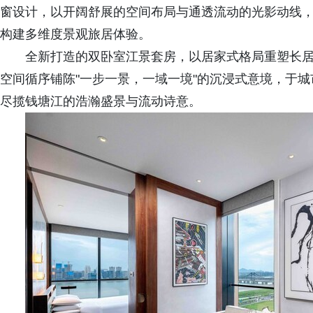
窗设计，以开阔舒展的空间布局与通透流动的光影动线
构建多维度景观旅居体验。
全新打造的双卧室江景套房，以居家式格局重塑长
空间循序铺陈"一步一景，一域一境"的沉浸式意境，于
尽揽钱塘江的浩瀚盛景与流动诗意。