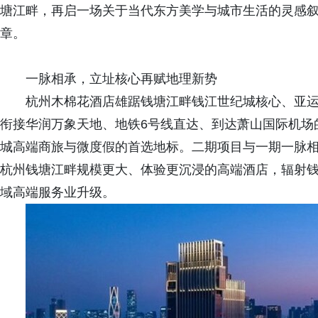
塘江畔，再启一场关于当代东方美学与城市生活的灵感
章。
一脉相承，立址核心再赋地理新势
杭州木棉花酒店雄踞钱塘江畔钱江世纪城核心、亚运村
衔接华润万象天地、地铁6号线直达、到达萧山国际机场的
城高端商旅与微度假的首选地标。二期项目与一期一脉
杭州钱塘江畔规模更大、体验更沉浸的高端酒店，辐射
域高端服务业升级。