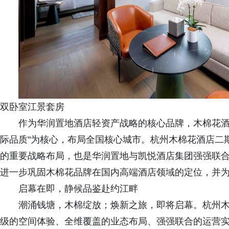
双卧室江景套房
作为华润置地酒店轻资产战略的核心品牌，木棉花酒店
际品质"为核心，布局全国核心城市。杭州木棉花酒店二
的重要战略布局，也是华润置地与凯悦酒店集团强强联
进一步巩固木棉花品牌在国内高端酒店领域的定位，并
启幕在即，静候品鉴赴约江畔
潮涌钱塘，木棉绽放；焕新之旅，即将启幕。杭州
级的空间体验、全维覆盖的业态布局、强强联合的运营