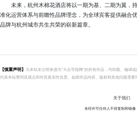
未来，杭州木棉花酒店将以一期为基、二期为翼，持续
准化运营体系与前瞻性品牌理念，为全球宾客提供融合
品牌与杭州城市共生共荣的崭新篇章。
【慎重声明】
凡本站未注明来源为"大众导报网"的所有作品，均转载、编译
代表本站赞同其观点和对其真实性负责。如因作品内容、版权和其他问题需要同
关于我们
未经许可任何人不得复制和镜像