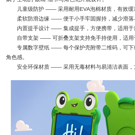
儿童级防护 —— 采用耐用EVA泡棉材质，有效
柔软防滑边缘 —— 便于小手牢固握持，减少滑
内置提手设计 —— 集成提手，方便携带，适用
自带支架 —— 可折叠支架支持免手持使用，适
专属数字壁纸 —— 每个保护壳附带二维码，可下
角色感。
安全环保材质 —— 采用无毒材料与易清洁表面