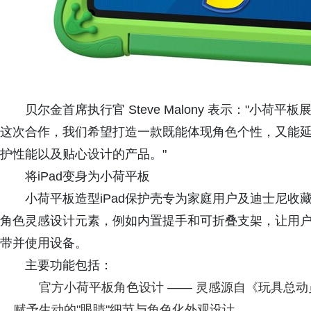
贝尔金首席执行官 Steve Malony 表示："小
这次合作，我们希望打造一款既能体现角色个性，又能延
护性能以及贴心设计的产品。"
将iPad变身为小荷平板
小荷平板造型iPad保护壳专为家庭用户及迪士尼收
角色灵感设计元素，例如内置提手和可折叠支架，让用
带并使用设备。
主要功能包括：
官方小荷平板角色设计 —— 灵感源自《玩具总动员
赋予生动的"眼睛"细节与角色化外观设计。