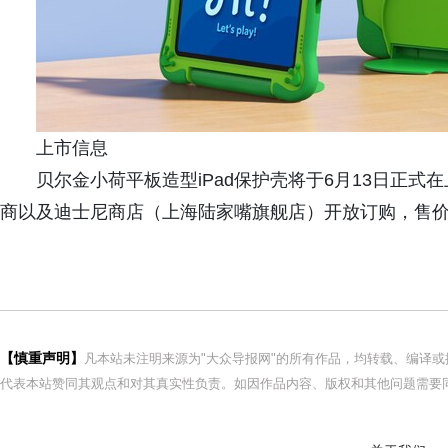
上市信息
贝尔金小荷平板造型iPad保护壳将于6月13日正式
商以及迪士尼商店（上海陆家嘴旗舰店）开放订购，售价4
【慎重声明】
凡本站未注明来源为"大众导报网"的所有作品，均转载、编译
代表本站赞同其观点和对其真实性负责。如因作品内容、版权和其他问题需要同