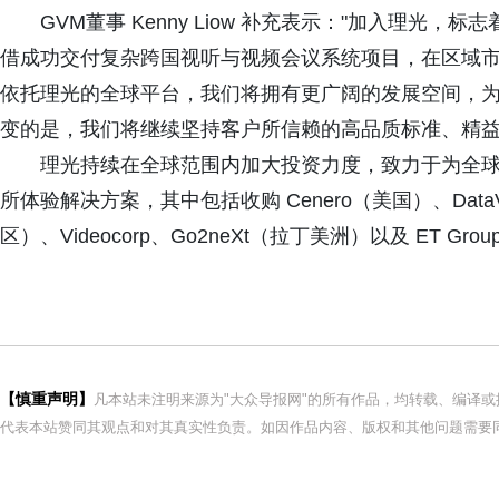
GVM董事 Kenny Liow 补充表示："加入理光
借成功交付复杂跨国视听与视频会议系统项目，在区域
依托理光的全球平台，我们将拥有更广阔的发展空间，
变的是，我们将继续坚持客户所信赖的高品质标准、精益
理光持续在全球范围内加大投资力度，致力于为全
所体验解决方案，其中包括收购 Cenero（美国）、DataVi
区）、Videocorp、Go2neXt（拉丁美洲）以及 ET G
【慎重声明】
凡本站未注明来源为"大众导报网"的所有作品，均转载、编译
代表本站赞同其观点和对其真实性负责。如因作品内容、版权和其他问题需要同