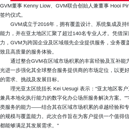
GVM董事 Kenny Liow、GVM联合创始人兼董事 Hooi Pi
签约仪式。
GVM成立于2016年，拥有覆盖设计、系统集成及
能力，并在亚太地区汇聚了超过140名专业人才。凭借
力，GVM为跨国企业及区域领先企业提供服务，业务覆
致且高质量的服务体验。
通过整合GVM在区域市场积累的丰富经验及互补能
光进一步强化其全球整合服务提供商的市场定位，以更
的需求、挑战及发展目标。
理光亚太区统括长 Kei Uesugi 表示："亚太
兼具本地化执行能力的数字化办公场所服务解决方案。""
类服务的能力——结合其在区域市场积累的卓越经验和
的规模与覆盖能力。此次合作旨在为客户提供一个值得
都能够满足其发展需求。"