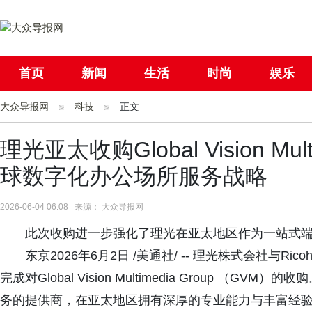
首页
新闻
生活
时尚
娱乐
大众导报网
社会
科技
国际
正文
母婴
理光亚太收购Global Vision 
球数字化办公场所服务战略
2026-06-04 06:08 来源： 大众导报网
此次收购进一步强化了理光在亚太地区作为一站式
东京2026年6月2日 /美通社/ -- 理光株式会社与Ricoh A
完成对Global Vision Multimedia Group 
务的提供商，在亚太地区拥有深厚的专业能力与丰富经验。