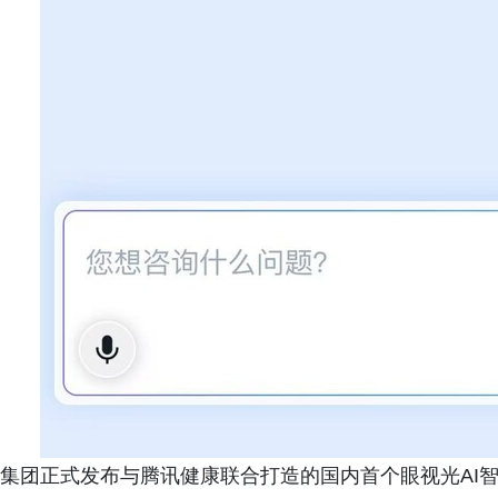
集团正式发布与腾讯健康联合打造的国内首个眼视光AI