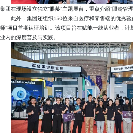
集团在现场设立独立“眼龄”主题展台，重点介绍“眼龄管理
此外，集团还组织150位来自医疗和零售端的优秀
师"项目首期认证培训。该项目旨在赋能一线从业者，计划
业内的深度普及与实践。