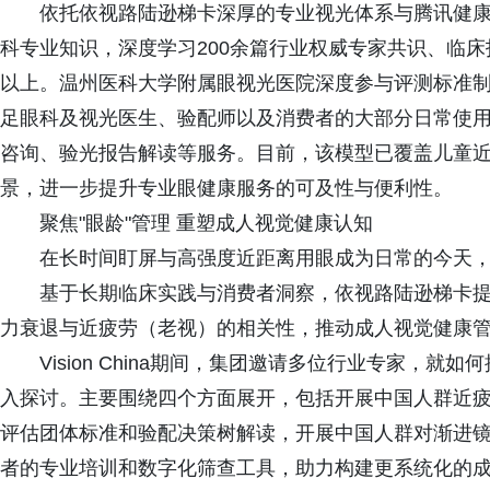
依托依视路陆逊梯卡深厚的专业视光体系与腾讯健康医疗
科专业知识，深度学习200余篇行业权威专家共识、临床
以上。温州医科大学附属眼视光医院深度参与评测标准制
足眼科及视光医生、验配师以及消费者的大部分日常使
咨询、验光报告解读等服务。目前，该模型已覆盖儿童近
景，进一步提升专业眼健康服务的可及性与便利性。
聚焦"眼龄"管理 重塑成人视觉健康认知
在长时间盯屏与高强度近距离用眼成为日常的今天，
基于长期临床实践与消费者洞察，依视路陆逊梯卡提
力衰退与近疲劳（老视）的相关性，推动成人视觉健康管理
Vision China期间，集团邀请多位行业专家，
入探讨。主要围绕四个方面展开，包括开展中国人群近
评估团体标准和验配决策树解读，开展中国人群对渐进
者的专业培训和数字化筛查工具，助力构建更系统化的