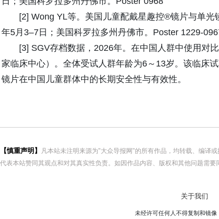
日；美国科罗拉多州丹佛市。Poster 0968
[2] Wong YL等。美国儿童配戴星趣控®镜片与单光镜
年5月3–7日；美国科罗拉多州丹佛市。Poster 1229-096
[3] SGV存档数据，2026年。在中国人群中使用
家临床中心）。全体受试人群年龄为6～13岁。该临床试
镜片在中国儿童群体中的长期安全性与有效性。
【慎重声明】
凡本站未注明来源为"大众导报网"的所有作品，均转载、编译
代表本站赞同其观点和对其真实性负责。如因作品内容、版权和其他问题需要同
关于我们
未经许可任何人不得复制和镜像