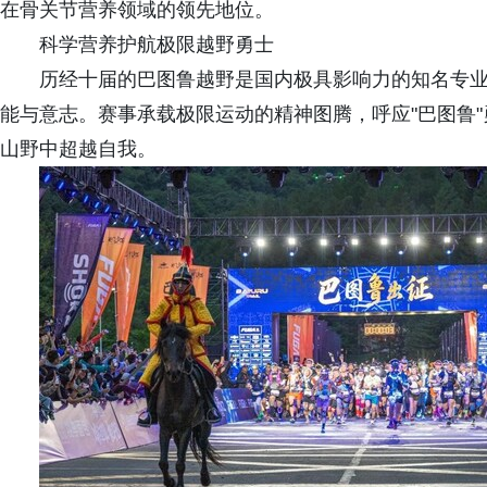
在骨关节营养领域的领先地位。
科学营养护航极限越野勇士
历经十届的巴图鲁越野是国内极具影响力的知名专
能与意志。赛事承载极限运动的精神图腾，呼应"巴图鲁
山野中超越自我。