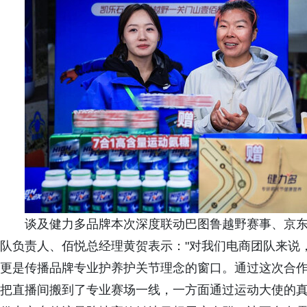
谈及健力多品牌本次深度联动巴图鲁越野赛事、京
队负责人、佰悦总经理黄贺表示："对我们电商团队来说
更是传播品牌专业护养护关节理念的窗口。通过这次合作
把直播间搬到了专业赛场一线，一方面通过运动大使的