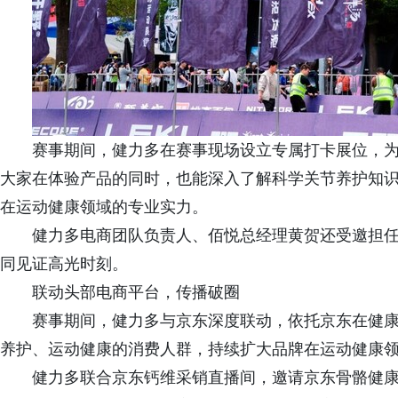
赛事期间，健力多在赛事现场设立专属打卡展位，
大家在体验产品的同时，也能深入了解科学关节养护知
在运动健康领域的专业实力。
健力多电商团队负责人、佰悦总经理黄贺还受邀担
同见证高光时刻。
联动头部电商平台，传播破圈
赛事期间，健力多与京东深度联动，依托京东在健
养护、运动健康的消费人群，持续扩大品牌在运动健康
健力多联合京东钙维采销直播间，邀请京东骨骼健