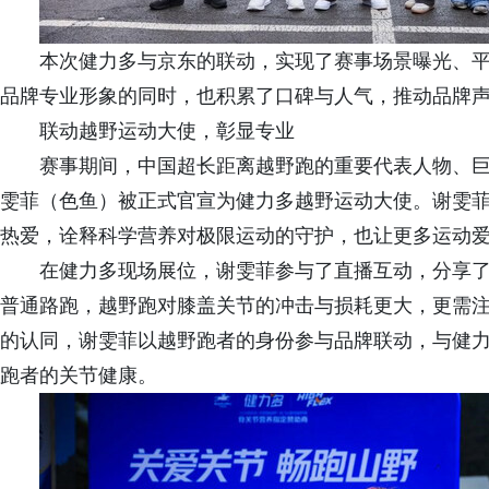
本次健力多与京东的联动，实现了赛事场景曝光、
品牌专业形象的同时，也积累了口碑与人气，推动品牌
联动越野运动大使，彰显专业
赛事期间，中国超长距离越野跑的重要代表人物、巨人
雯菲（色鱼）被正式官宣为健力多越野运动大使。谢雯
热爱，诠释科学营养对极限运动的守护，也让更多运动
在健力多现场展位，谢雯菲参与了直播互动，分享
普通路跑，越野跑对膝盖关节的冲击与损耗更大，更需
的认同，谢雯菲以越野跑者的身份参与品牌联动，与健
跑者的关节健康。