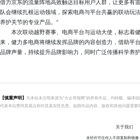
借力京东的流量阵地高效触达目标用户人群，让更多有
队会继续扎根运动领域，探索电商与平台共赢的联动玩
养护关节的专业产品。"
本次联动越野赛事、电商平台与运动大使，标志着
来，健力多电商将继续发挥品牌的内容创造力，借助平
品牌声量，持续提升品牌影响力，同时广泛传播科学养
【慎重声明】
凡本站未注明来源为"大众导报网"的所有作品，均转载、编译
代表本站赞同其观点和对其真实性负责。如因作品内容、版权和其他问题需要同
关于我们
未经许可任何人不得复制和镜像