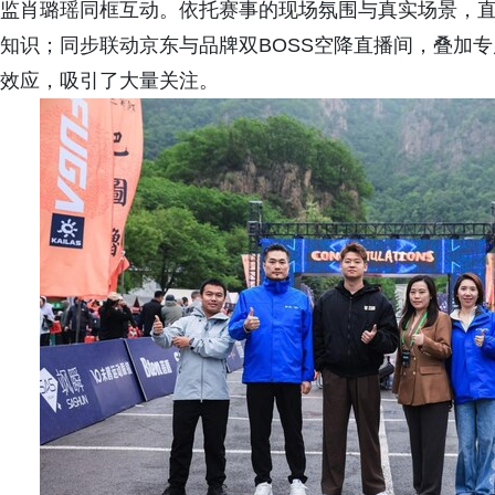
监肖璐瑶同框互动。依托赛事的现场氛围与真实场景，
知识；同步联动京东与品牌双BOSS空降直播间，叠加专
效应，吸引了大量关注。