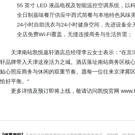
55 英寸 LED 液晶电视及智能温控空调系统，
全日制嘉味餐厅供应中西式简餐与本地特色风味
24小时自助洗衣与24小时健身空间，先进设备
全店免费Wi-Fi覆盖，无缝连接商务与生活所需；
天津南站凯悦嘉轩酒店总经理李云女士表示："在京
轩品牌带入天津这座活力之城。酒店落址南站商务区核
贴心照应商务与休闲的双重节奏。愿每一位往来京津冀
恰好平衡。"
更多详情及预订即将上线，敬请访问凯悦官网 www.hy