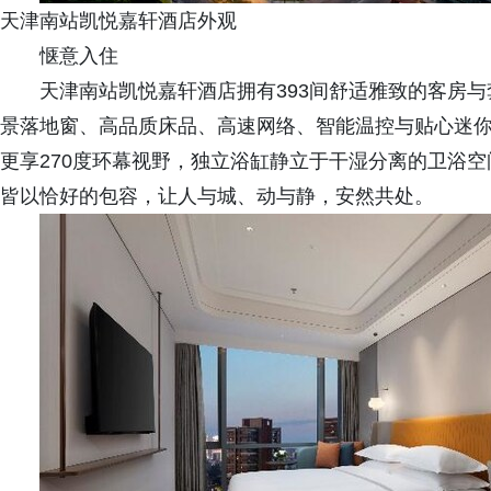
天津南站凯悦嘉轩酒店外观
惬意入住
天津南站凯悦嘉轩酒店拥有393间舒适雅致的客房
景落地窗、高品质床品、高速网络、智能温控与贴心迷你
更享270度环幕视野，独立浴缸静立于干湿分离的卫浴
皆以恰好的包容，让人与城、动与静，安然共处。