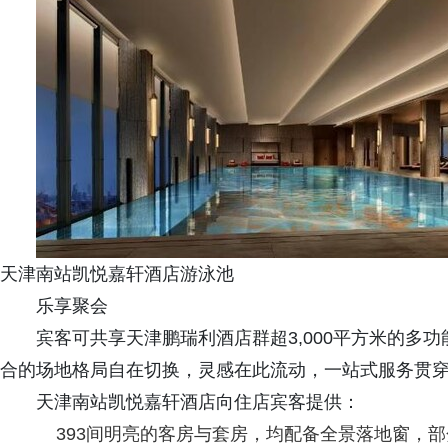
天津南站凯悦嘉轩酒店游泳池
乐享聚会
宾客可共享天津鹏瑞利酒店群超3,000平方米的多
合的场地格局自在切换，灵感在此流动，一站式服务贯
天津南站凯悦嘉轩酒店向住店宾客提供：
393间明亮的客房与套房，均配备全景落地窗，